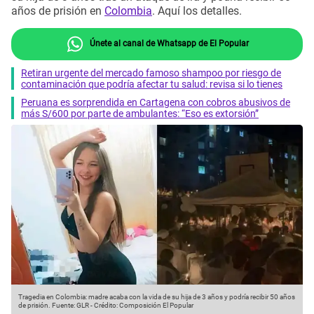
años de prisión en
Colombia
. Aquí los detalles.
Únete al canal de Whatsapp de El Popular
Retiran urgente del mercado famoso shampoo por riesgo de
contaminación que podría afectar tu salud: revisa si lo tienes
Peruana es sorprendida en Cartagena con cobros abusivos de
más S/600 por parte de ambulantes: “Eso es extorsión”
Tragedia en Colombia: madre acaba con la vida de su hija de 3 años y podría recibir 50 años
de prisión.
Fuente: GLR
-
Crédito: Composición El Popular