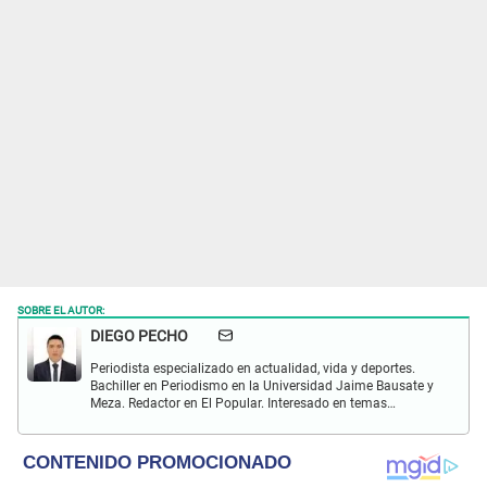
SOBRE EL AUTOR:
DIEGO PECHO
Periodista especializado en actualidad, vida y deportes.
Bachiller en Periodismo en la Universidad Jaime Bausate y
Meza. Redactor en El Popular. Interesado en temas
relacionados como economía, coyuntura nacional e
internacional, trucos caseros y educación.