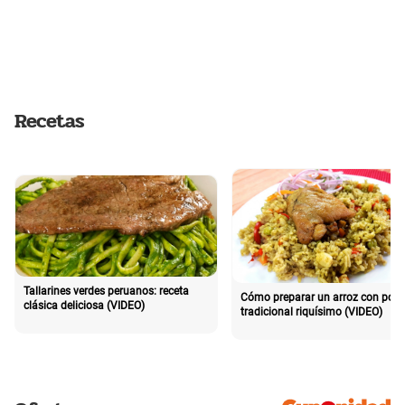
Recetas
Tallarines verdes peruanos: receta
Cómo preparar un arroz con poll
clásica deliciosa (VIDEO)
tradicional riquísimo (VIDEO)