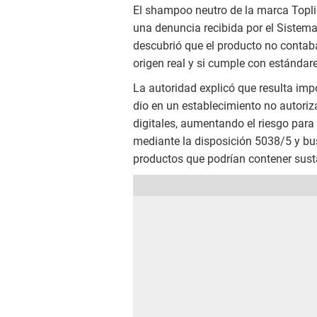
El shampoo neutro de la marca Toplis
una denuncia recibida por el Sistema
descubrió que el producto no contaba
origen real y si cumple con estándar
La autoridad explicó que resulta impo
dio en un establecimiento no autori
digitales, aumentando el riesgo para
mediante la disposición 5038/5 y bus
productos que podrían contener sust