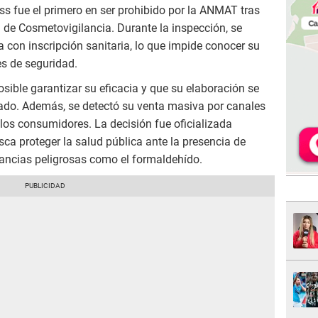
s fue el primero en ser prohibido por la ANMAT tras
 de Cosmetovigilancia. Durante la inspección, se
 con inscripción sanitaria, lo que impide conocer su
es de seguridad.
sible garantizar su eficacia y que su elaboración se
zado. Además, se detectó su venta masiva por canales
 los consumidores. La decisión fue oficializada
ca proteger la salud pública ante la presencia de
ancias peligrosas como el formaldehído.