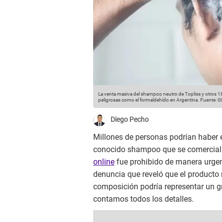
La venta masiva del shampoo neutro de Topliss y otros 18
peligrosas como el formaldehído en Argentina.
Fuente: G
Diego Pecho
Millones de personas podrían haber
conocido shampoo que se comercial
online
fue prohibido de manera urgen
denuncia que reveló que el producto 
composición podría representar un gra
contamos todos los detalles.