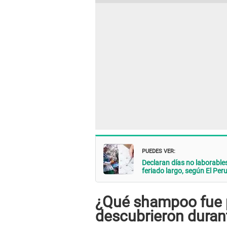
PUEDES VER:
Declaran días no laborables
feriado largo, según El Pe
¿Qué shampoo fue 
descubrieron duran