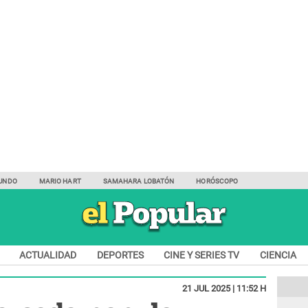
UNDO
MARIO HART
SAMAHARA LOBATÓN
HORÓSCOPO
ACTUALIDAD
DEPORTES
CINE Y SERIES TV
CIENCIA
21 JUL 2025 | 11:52 H