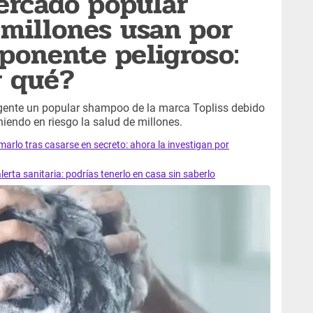
ercado popular
millones usan por
ponente peligroso:
r qué?
gente un popular shampoo de la marca Topliss debido
oniendo en riesgo la salud de millones.
marlo tras casarse en secreto: ahora la investigan por
erta sanitaria: podrías tenerlo en casa sin saberlo