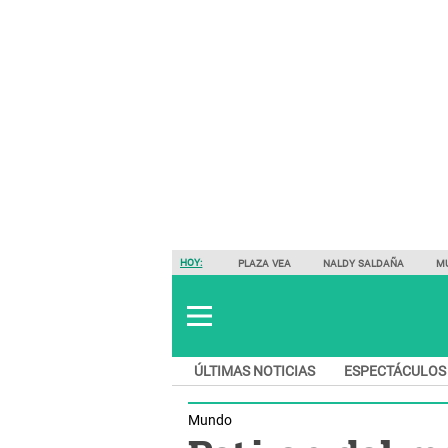
HOY:
PLAZA VEA
NALDY SALDAÑA
M
ÚLTIMAS NOTICIAS
ESPECTÁCULOS
Mundo