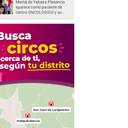
Mamá de Yahaira Plasencia
aparece como paciente de
centro ONCOLÓGICO y su
hermano lanza DESGARRADOR
mensaje: "Hoy fue la última..."