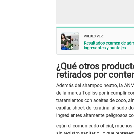
PUEDES VER:
Resultados examen de admis
ingresantes y puntajes
¿Qué otros producto
retirados por conte
Además del shampoo neutro, la ANMA
de la marca Topliss por incumplir con 
tratamientos con aceites de coco, al
capilar, shock de keratina, alisado 
ingredientes altamente peligrosos co
egún el comunicado oficial, muchos 
sin registro sanitario, lo que represe