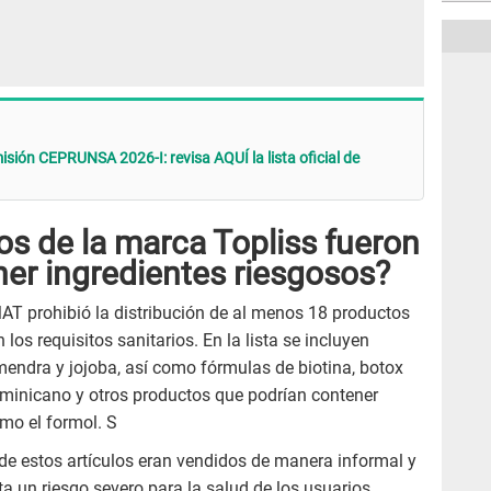
ión CEPRUNSA 2026-I: revisa AQUÍ la lista oficial de
s de la marca Topliss fueron
ner ingredientes riesgosos?
T prohibió la distribución de al menos 18 productos
los requisitos sanitarios. En la lista se incluyen
mendra y jojoba, así como fórmulas de biotina, botox
dominicano y otros productos que podrían contener
mo el formol. S
de estos artículos eran vendidos de manera informal y
nta un riesgo severo para la salud de los usuarios.