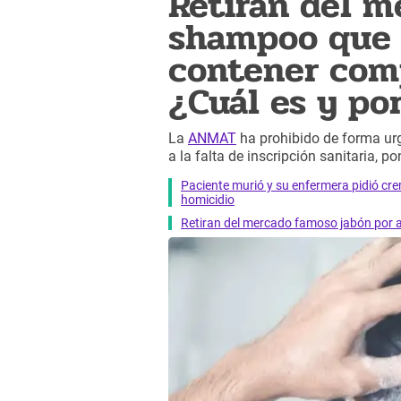
Retiran del m
shampoo que 
contener com
¿Cuál es y po
La
ANMAT
ha prohibido de forma ur
a la falta de inscripción sanitaria, p
Paciente murió y su enfermera pidió cre
homicidio
Retiran del mercado famoso jabón por al