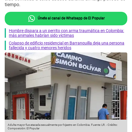
tiempo.
Únete al canal de Whatsapp de El Popular
Hombre dispara a un perrito con arma traumática en Colombia:
más animales habrían sido víctimas
Colapso de edificio residencial en Barranquilla deja una persona
fallecida y cuatro menores heridos
Adulta mayor fue atacada sexualmente por hijastro en Colombia.
Fuente: LR.
-
Crédito:
Composición: El Popular