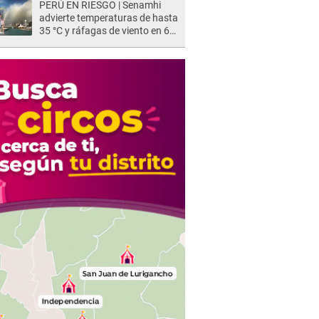
PERÚ EN RIESGO | Senamhi
advierte temperaturas de hasta
35 °C y ráfagas de viento en 6
regiones del país