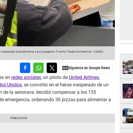
 inesperado para alimentar a sus pasajeros.
Fuente: Facebook/tstamos
-
Crédito:
es en
redes sociales
, un piloto de
United Airlines
,
dos Unidos
, se convirtió en el héroe inesperado de un
án de la aeronave, decidió compensar a los 155
 de emergencia, ordenando 30 pizzas para alimentar a