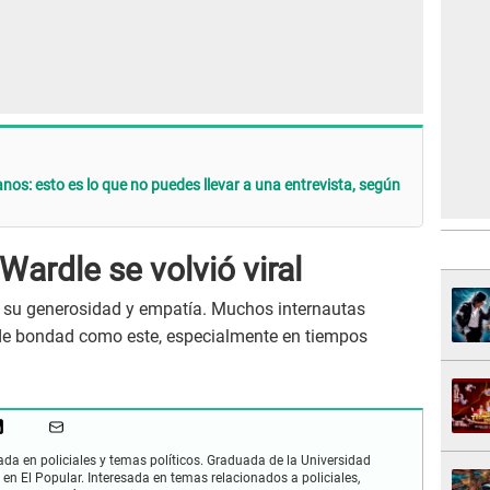
os: esto es lo que no puedes llevar a una entrevista, según
Wardle se volvió viral
 su generosidad y empatía. Muchos internautas
 de bondad como este, especialmente en tiempos
zada en policiales y temas políticos. Graduada de la Universidad
 en El Popular. Interesada en temas relacionados a policiales,