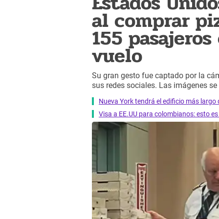
Estados Unido
al comprar pi
155 pasajeros
vuelo
Su gran gesto fue captado por la cá
sus redes sociales. Las imágenes se h
Nueva York tendrá el edificio más largo
Visa a EE.UU para colombianos: esto es 