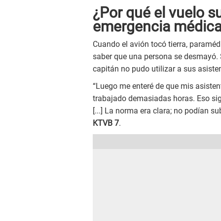
¿Por qué el vuelo su
emergencia médic
Cuando el avión tocó tierra, paramédi
saber que una persona se desmayó. S
capitán no pudo utilizar a sus asiste
“Luego me enteré de que mis asisten
trabajado demasiadas horas. Eso sig
[...] La norma era clara; no podían 
KTVB 7
.