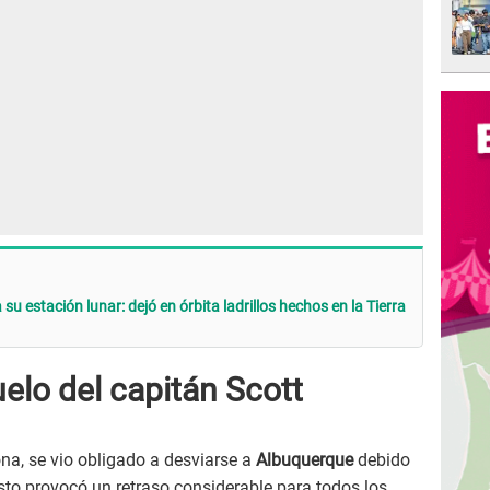
su estación lunar: dejó en órbita ladrillos hechos en la Tierra
elo del capitán Scott
ona, se vio obligado a desviarse a
Albuquerque
debido
to provocó un retraso considerable para todos los