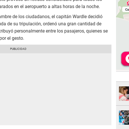
rados en el aeropuerto a altas horas de la noche.
ambre de los ciudadanos, el capitán Wardle decidió
uda de su tripulación, ordenó una gran cantidad de
stribuyó personalmente entre los pasajeros, quienes se
or el gesto.