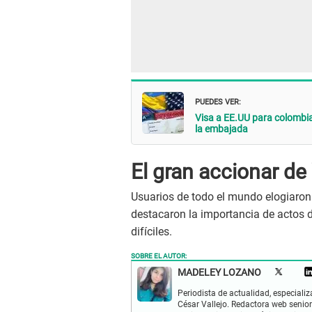
PUEDES VER:
Visa a EE.UU para colombian
la embajada
El gran accionar de 
Usuarios de todo el mundo elogiaron
destacaron la importancia de actos
difíciles.
SOBRE EL AUTOR:
MADELEY LOZANO
Periodista de actualidad, especiali
César Vallejo. Redactora web senior