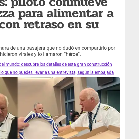
s: piloto conmueve
zza para alimentar a
 con retraso en su
mara de una pasajera que no dudó en compartirlo por
icieron virales y lo llamaron “héroe”.
 del mundo: descubre los detalles de esta gran construcción
lo que no puedes llevar a una entrevista, según la embajada