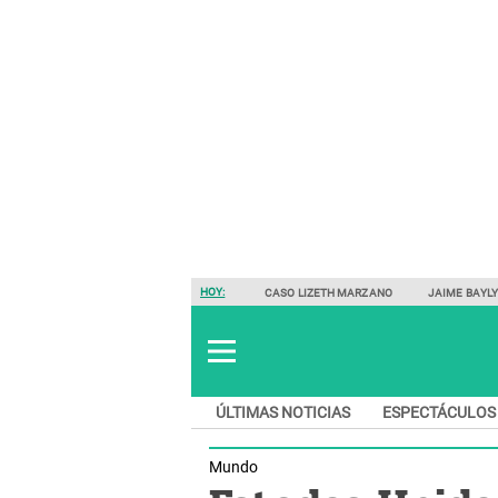
HOY:
CASO LIZETH MARZANO
JAIME BAYL
ÚLTIMAS NOTICIAS
ESPECTÁCULOS
Mundo