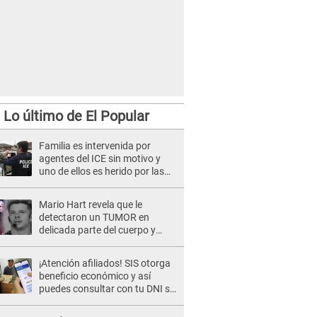
Lo último de El Popular
Familia es intervenida por
agentes del ICE sin motivo y
uno de ellos es herido por las
autoridades migratorias
Mario Hart revela que le
detectaron un TUMOR en
delicada parte del cuerpo y
expone diagnóstico: "Dolores
muy fuertes..."
¡Atención afiliados! SIS otorga
beneficio económico y así
puedes consultar con tu DNI si
te corresponde