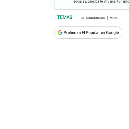
sociales, cine, baile, música, turis
ESTADOS UNIDOS
VIRAL
Prefiero a El Popular en Google