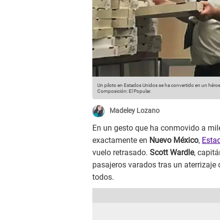
Un piloto en Estados Unidos se ha convertido en un héroe
Composición: El Popular.
Madeley Lozano
En un gesto que ha conmovido a mil
exactamente en
Nuevo México
,
Esta
vuelo retrasado.
Scott Wardle
, capit
pasajeros varados tras un aterrizaje
todos.