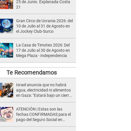
25 de Junio. Explanada Costa
21
Gran Circo de Ucrania 2026: del
10 de Julio al 31 de Agosto en
el Jockey Club-Surco
La Casa de Timoteo 2026: Del
17 de Julio al 30 de Agosto en
Mega Plaza - Independencia
Te Recomendamos
Israel anuncia que no habrá
agua, electricidad ni alimentos
en Gaza: "Estará bajo un cierre
total”
ATENCIÓN | Estas son las
fechas CONFIRMADAS para el
pago del Seguro Social en
EE.UU. para febrero 2026