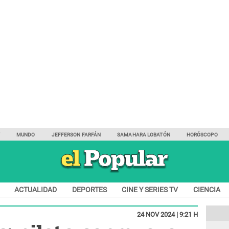
Y
MUNDO
JEFFERSON FARFÁN
SAMAHARA LOBATÓN
HORÓSCOPO
ACTUALIDAD
DEPORTES
CINE Y SERIES TV
CIENCIA
24 NOV 2024 | 9:21 H