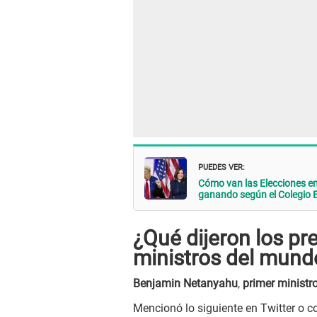
PUEDES VER:
Cómo van las Elecciones en
ganando según el Colegio E
¿Qué dijeron los pr
ministros del mund
Benjamin Netanyahu
,
primer ministro
Mencionó lo siguiente en Twitter o c