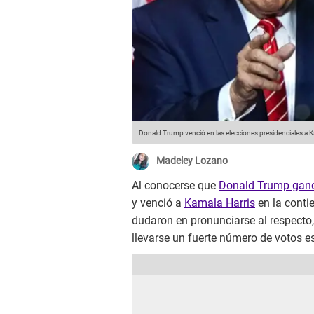
Donald Trump venció en las elecciones presidenciales a K
Madeley Lozano
Al conocerse que
Donald Trump ganó
y venció a
Kamala Harris
en la cont
dudaron en pronunciarse al respecto
llevarse un fuerte número de votos e