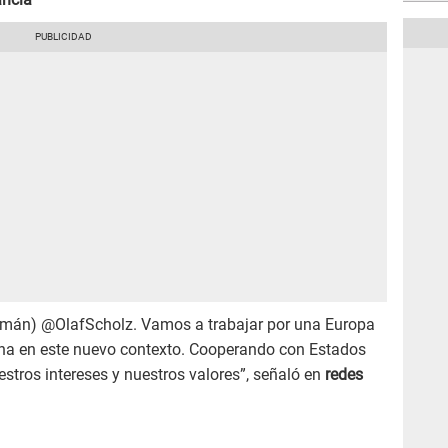
alemán) @OlafScholz. Vamos a trabajar por una Europa
na en este nuevo contexto. Cooperando con Estados
tros intereses y nuestros valores”, señaló en
redes