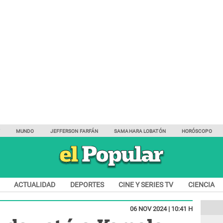
Y
MUNDO
JEFFERSON FARFÁN
SAMAHARA LOBATÓN
HORÓSCOPO
ACTUALIDAD
DEPORTES
CINE Y SERIES TV
CIENCIA
06 NOV 2024 | 10:41 H