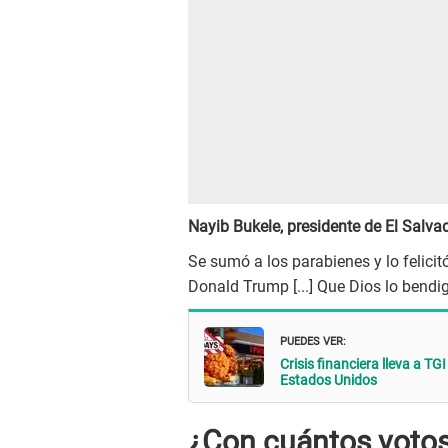
Nayib Bukele, presidente de El Salva
Se sumó a los parabienes y lo felicitó
Donald Trump [...] Que Dios lo bendig
PUEDES VER:
Crisis financiera lleva a T
Estados Unidos
¿Con cuántos voto