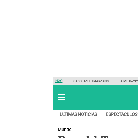
HOY:
CASO LIZETH MARZANO
JAIME BAYL
ÚLTIMAS NOTICIAS
ESPECTÁCULOS
Mundo