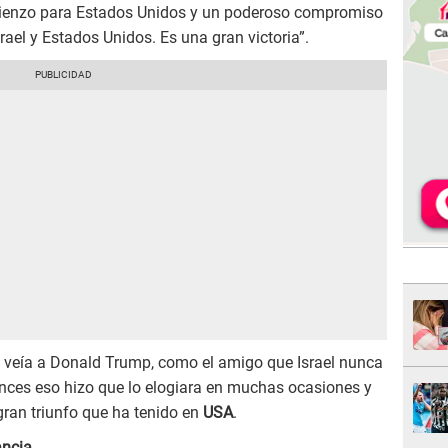
mienzo para Estados Unidos y un poderoso compromiso
rael y Estados Unidos. Es una gran victoria”.
 veía a Donald Trump, como el amigo que Israel nunca
onces eso hizo que lo elogiara en muchas ocasiones y
gran triunfo que ha tenido en
USA
.
ancia