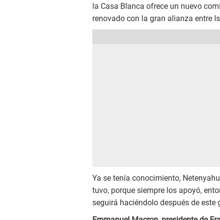
la Casa Blanca ofrece un nuevo co
renovado con la gran alianza entre Is
Ya se tenía conocimiento, Netenyahu
tuvo, porque siempre los apoyó, ent
seguirá haciéndolo después de este 
Emmanuel Macron
,
presidente de
Fr