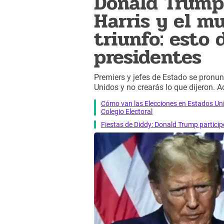
Donald Trump
Harris y el m
triunfo: esto 
presidentes
Premiers y jefes de Estado se pronu
Unidos y no crearás lo que dijeron. Aq
Cómo van las Elecciones en Estados Uni
Colegio Electoral
Fiestas de Diddy: Donald Trump participó