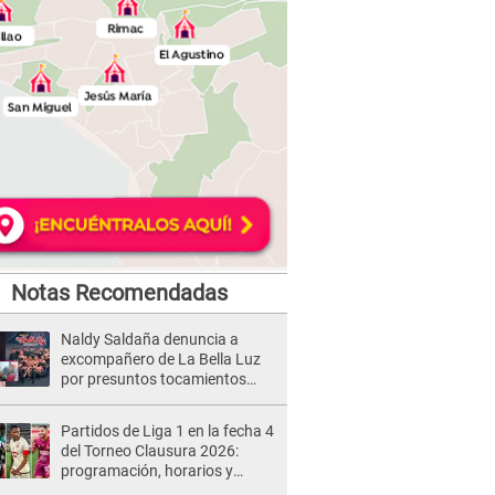
Notas Recomendadas
Naldy Saldaña denuncia a
excompañero de La Bella Luz
por presuntos tocamientos
indebidos e intento de besarla
Partidos de Liga 1 en la fecha 4
del Torneo Clausura 2026:
programación, horarios y
dónde ver