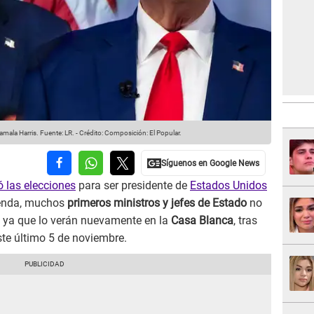
amala Harris.
Fuente: LR.
-
Crédito: Composición: El Popular.
 las elecciones
para ser presidente de
Estados Unidos
ienda, muchos
primeros ministros y jefes de Estado
no
, ya que lo verán nuevamente en la
Casa Blanca
, tras
ste último 5 de noviembre.