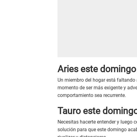
Aries este
doming
Un miembro del hogar está faltando 
momento de ser más exigente y adver
comportamiento sea recurrente.
Tauro este
doming
Necesitas hacerte entender y luego co
solución para que este domingo acab