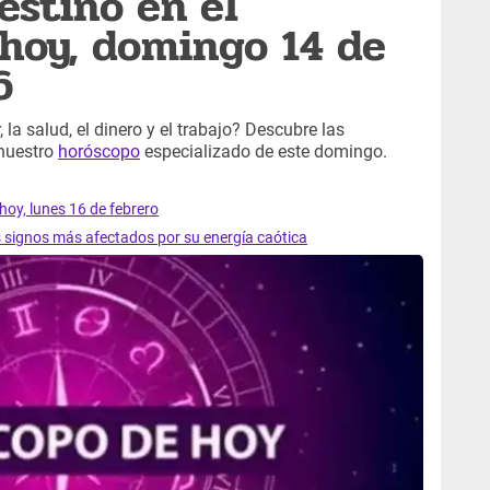
estino en el
hoy, domingo 14 de
6
 la salud, el dinero y el trabajo? Descubre las
 nuestro
horóscopo
especializado de este domingo.
hoy, lunes 16 de febrero
s signos más afectados por su energía caótica