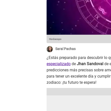
Horóscopo
Saraí Pachas
¿Estás preparado para descubrir lo qu
especializado
de
Jhan Sandoval
de e
predicciones más precisas sobre amor
para tener un excelente día y cumplir
zodiaco: ¡tu futuro te espera!