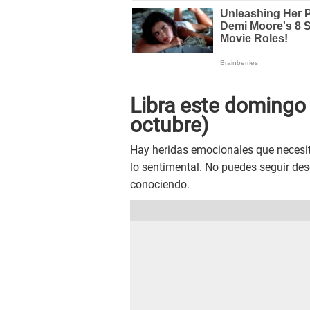
Libra este
doming
octubre)
Hay heridas emocionales que necesita
lo sentimental. No puedes seguir de
conociendo.