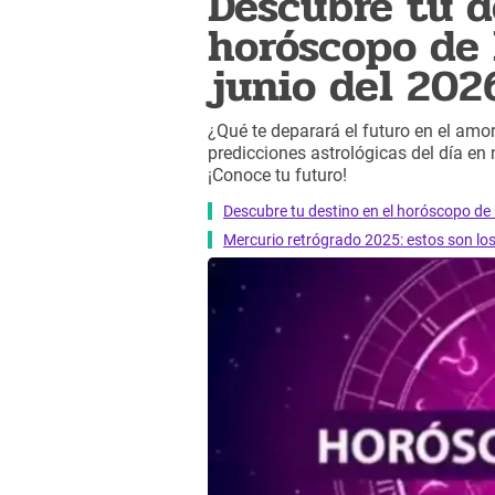
Descubre tu d
horóscopo de 
junio del 202
¿Qué te deparará el futuro en el amor,
predicciones astrológicas del día en
¡Conoce tu futuro!
Descubre tu destino en el horóscopo de 
Mercurio retrógrado 2025: estos son lo