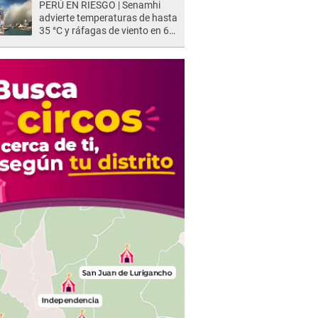
PERÚ EN RIESGO | Senamhi
advierte temperaturas de hasta
35 °C y ráfagas de viento en 6
regiones del país