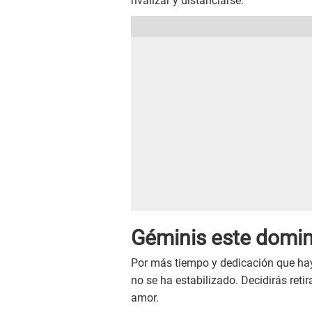
rivalizar y distanciarse.
Géminis este
domi
Por más tiempo y dedicación que haya
no se ha estabilizado. Decidirás reti
amor.