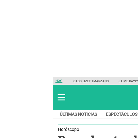
HOY:
CASO LIZETH MARZANO
JAIME BAYL
ÚLTIMAS NOTICIAS
ESPECTÁCULOS
Horóscopo