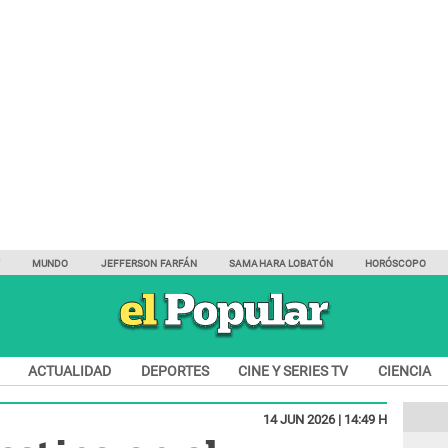
Y
MUNDO
JEFFERSON FARFÁN
SAMAHARA LOBATÓN
HORÓSCOPO
ACTUALIDAD
DEPORTES
CINE Y SERIES TV
CIENCIA
14 JUN 2026 | 14:49 H