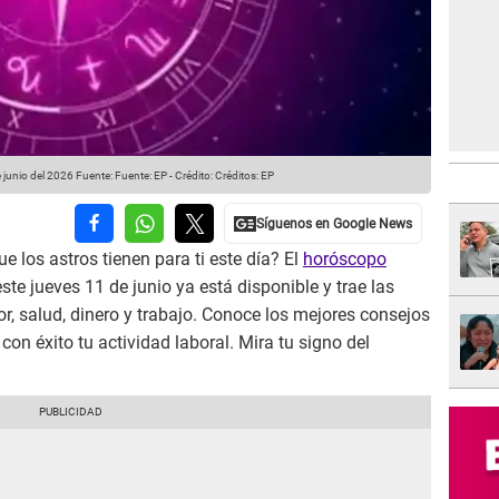
 junio del 2026
Fuente: Fuente: EP
-
Crédito: Créditos: EP
e los astros tienen para ti este día? El
horóscopo
ste jueves 11 de junio ya está disponible y trae las
, salud, dinero y trabajo. Conoce los mejores consejos
con éxito tu actividad laboral. Mira tu signo del