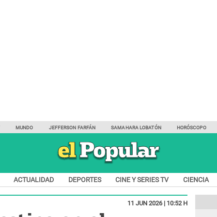
Y
MUNDO
JEFFERSON FARFÁN
SAMAHARA LOBATÓN
HORÓSCOPO
ACTUALIDAD
DEPORTES
CINE Y SERIES TV
CIENCIA
11 JUN 2026 | 10:52 H