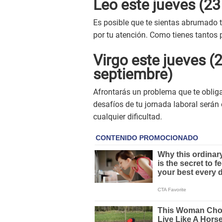
Leo este
jueves
(23 
Es posible que te sientas abrumado 
por tu atención. Como tienes tantos p
Virgo este
jueves
(
septiembre)
Afrontarás un problema que te obliga
desafíos de tu jornada laboral serán 
cualquier dificultad.