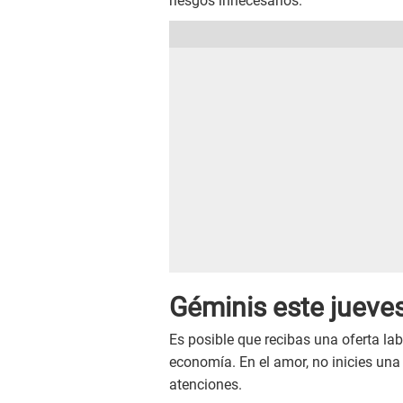
riesgos innecesarios.
Géminis este
jueve
Es posible que recibas una oferta labo
economía. En el amor, no inicies una 
atenciones.