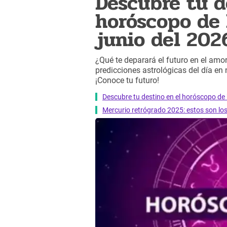
Descubre tu d
horóscopo de 
junio del 202
¿Qué te deparará el futuro en el amor,
predicciones astrológicas del día en
¡Conoce tu futuro!
Descubre tu destino en el horóscopo de 
Mercurio retrógrado 2025: estos son lo