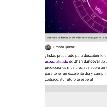
Descubre tu destino en el horóscopo de hoy, jueves 11 de
Brenda Quiroz
¿Estás preparado para descubrir lo qu
especializado
de
Jhan Sandoval
de e
predicciones más precisas sobre amor
para tener un excelente día y cumplir 
zodiaco: ¡tu futuro te espera!