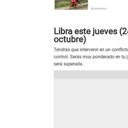
Libra este
jueves
(2
octubre)
Tendrás que intervenir en un conflic
control. Serás muy ponderado en tu ju
será superada.