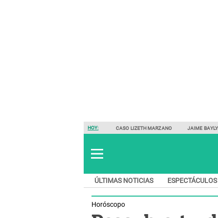
HOY:
CASO LIZETH MARZANO
JAIME BAYL
ÚLTIMAS NOTICIAS
ESPECTÁCULOS
Horóscopo