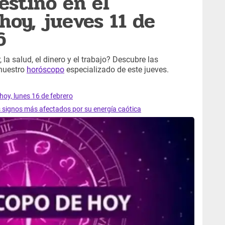
estino en el
hoy, jueves 11 de
6
 la salud, el dinero y el trabajo? Descubre las
 nuestro
horóscopo
especializado de este jueves.
hoy, lunes 16 de febrero
s signos más afectados por su energía caótica