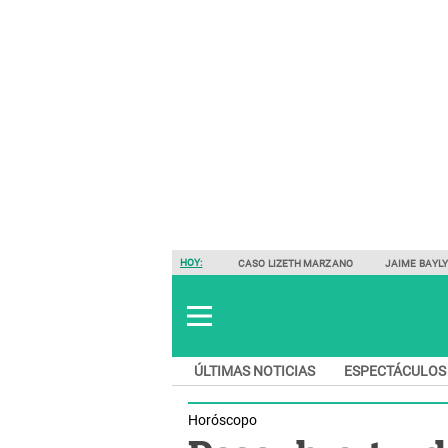
HOY:
CASO LIZETH MARZANO
JAIME BAYL
ÚLTIMAS NOTICIAS
ESPECTÁCULOS
Horóscopo