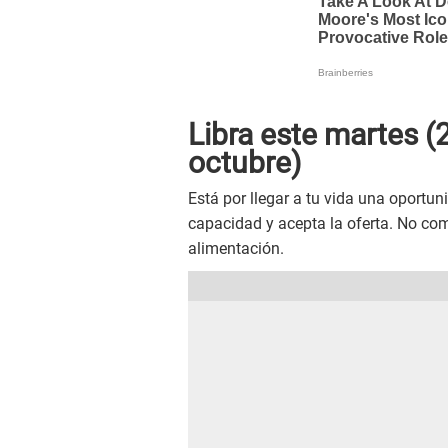
Libra este
martes
(2
octubre)
Está por llegar a tu vida una oportu
capacidad y acepta la oferta. No co
alimentación.