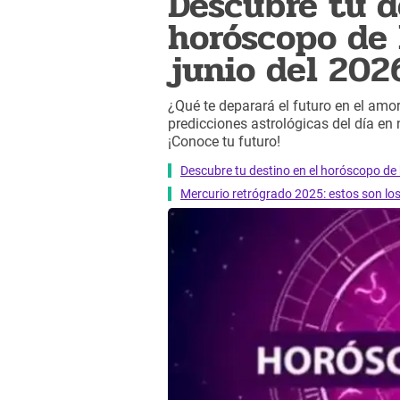
Descubre tu d
horóscopo de 
junio del 202
¿Qué te deparará el futuro en el amor,
predicciones astrológicas del día en
¡Conoce tu futuro!
Descubre tu destino en el horóscopo de 
Mercurio retrógrado 2025: estos son lo