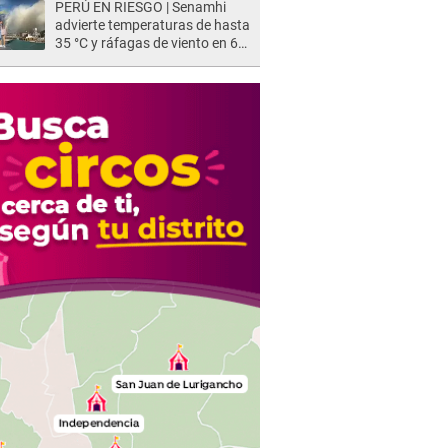
PERÚ EN RIESGO | Senamhi
advierte temperaturas de hasta
35 °C y ráfagas de viento en 6
regiones del país