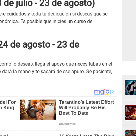
 de julio - 23 de agosto)
ere cuidados y toda tu dedicación si deseas que se
conómica. Es posible que inicies un curso de
24 de agosto - 23 de
como lo deseas, llega el apoyo que necesitabas en el
ará la mano y te sacará de ese apuro. Sé paciente,