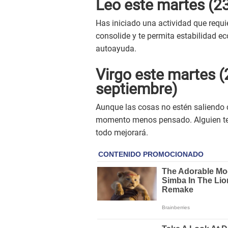
Leo este
martes
(23
Has iniciado una actividad que requi
consolide y te permita estabilidad e
autoayuda.
Virgo este
martes
(
septiembre)
Aunque las cosas no estén saliendo 
momento menos pensado. Alguien te d
todo mejorará.