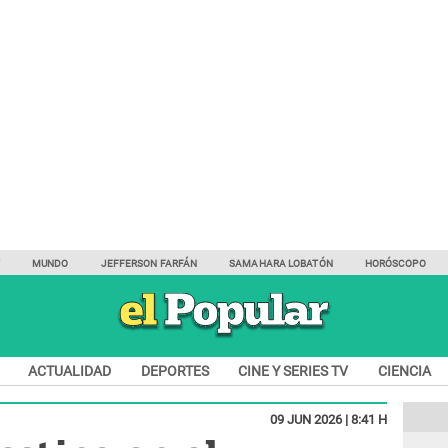
Y
MUNDO
JEFFERSON FARFÁN
SAMAHARA LOBATÓN
HORÓSCOPO
ACTUALIDAD
DEPORTES
CINE Y SERIES TV
CIENCIA
09 JUN 2026 | 8:41 H