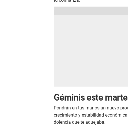
tu confianza.
Géminis este
mart
Pondrán en tus manos un nuevo proye
crecimiento y estabilidad económica
dolencia que te aquejaba.