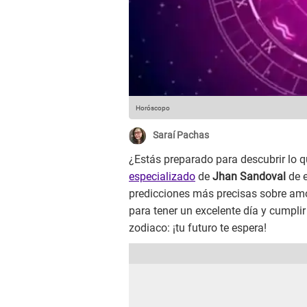
Horóscopo
Saraí Pachas
¿Estás preparado para descubrir lo qu
especializado
de
Jhan Sandoval
de e
predicciones más precisas sobre amor
para tener un excelente día y cumplir 
zodiaco: ¡tu futuro te espera!