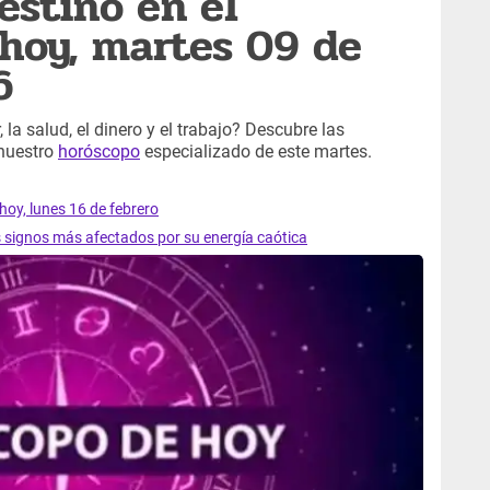
estino en el
hoy, martes 09 de
6
 la salud, el dinero y el trabajo? Descubre las
 nuestro
horóscopo
especializado de este martes.
hoy, lunes 16 de febrero
s signos más afectados por su energía caótica