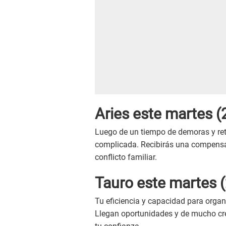
Aries este
martes
(2
Luego de un tiempo de demoras y ret
complicada. Recibirás una compensa
conflicto familiar.
Tauro este
martes
(
Tu eficiencia y capacidad para organ
Llegan oportunidades y de mucho cre