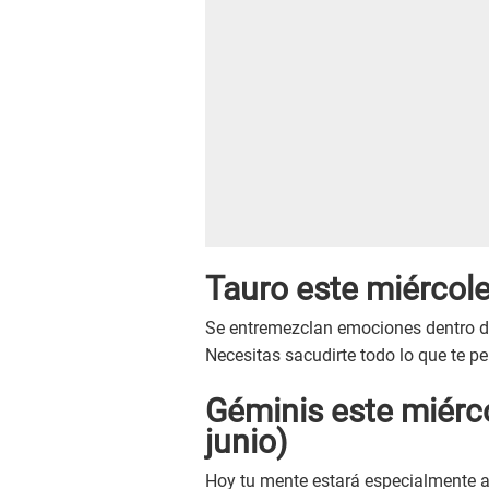
Tauro este
miércol
Se entremezclan emociones dentro de 
Necesitas sacudirte todo lo que te pe
Géminis este
miérc
junio)
Hoy tu mente estará especialmente a