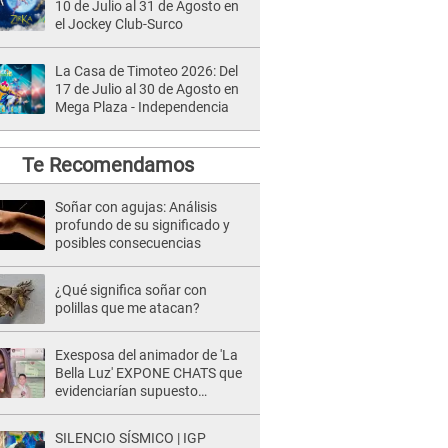
10 de Julio al 31 de Agosto en
el Jockey Club-Surco
La Casa de Timoteo 2026: Del
17 de Julio al 30 de Agosto en
Mega Plaza - Independencia
Te Recomendamos
Soñar con agujas: Análisis
profundo de su significado y
posibles consecuencias
¿Qué significa soñar con
polillas que me atacan?
Exesposa del animador de 'La
Bella Luz' EXPONE CHATS que
evidenciarían supuesto
romance clandestino con Naldy
Saldaña, pese a tener pareja
SILENCIO SÍSMICO | IGP