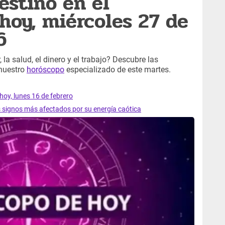
estino en el
hoy, miércoles 27 de
6
 la salud, el dinero y el trabajo? Descubre las
 nuestro
horóscopo
especializado de este martes.
hoy, lunes 16 de febrero
s signos más afectados por su energía caótica