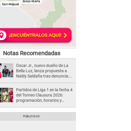
Notas Recomendadas
Óscar Jr., nuevo dueño de La
Bella Luz, lanza propuesta a
Naldy Saldaña tras denuncia:
“Va a haber otro tipo de ley”
Partidos de Liga 1 en la fecha 4
del Torneo Clausura 2026:
programación, horarios y
dónde ver