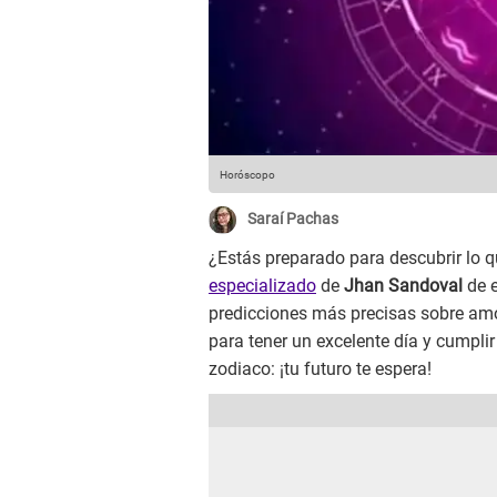
Horóscopo
Saraí Pachas
¿Estás preparado para descubrir lo qu
especializado
de
Jhan Sandoval
de e
predicciones más precisas sobre amor
para tener un excelente día y cumplir
zodiaco: ¡tu futuro te espera!