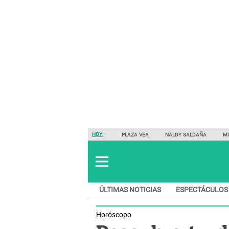
HOY:
PLAZA VEA
NALDY SALDAÑA
M
ÚLTIMAS NOTICIAS
ESPECTÁCULOS
Horóscopo