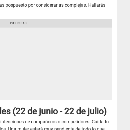
as pospuesto por considerarlas complejas. Hallarás
les
(22 de junio - 22 de julio)
s intenciones de compañeros o competidores. Cuida tu
ios. Una mujer estará muy pendiente de todo lo que