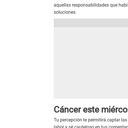
aquellas responsabilidades que habí
soluciones.
Cáncer este
miérco
Tu percepción te permitirá captar la
labor y sé cauteloso en tus comentar