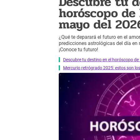
Descubre tu d
horóscopo de 
mayo del 202
¿Qué te deparará el futuro en el amor,
predicciones astrológicas del día en
¡Conoce tu futuro!
Descubre tu destino en el horóscopo de 
Mercurio retrógrado 2025: estos son lo