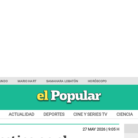
UNDO
MARIO HART
SAMAHARA LOBATÓN
HORÓSCOPO
ACTUALIDAD
DEPORTES
CINE Y SERIES TV
CIENCIA
27 MAY 2026 | 9:05 H