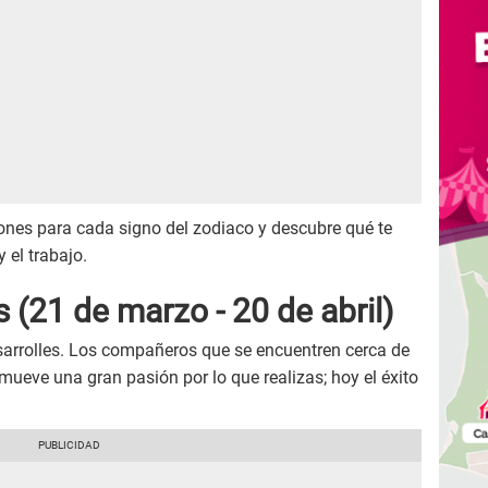
ones para cada signo del zodiaco y descubre qué te
y el trabajo.
es
(21 de marzo - 20 de abril)
esarrolles. Los compañeros que se encuentren cerca de
 mueve una gran pasión por lo que realizas; hoy el éxito