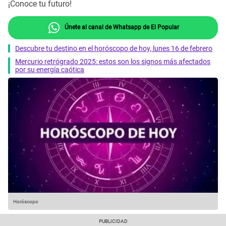
¡Conoce tu futuro!
Únete al canal de Whatsapp de El Popular
Descubre tu destino en el horóscopo de hoy, lunes 16 de febrero
Mercurio retrógrado 2025: estos son los signos más afectados
por su energía caótica
Horóscopo