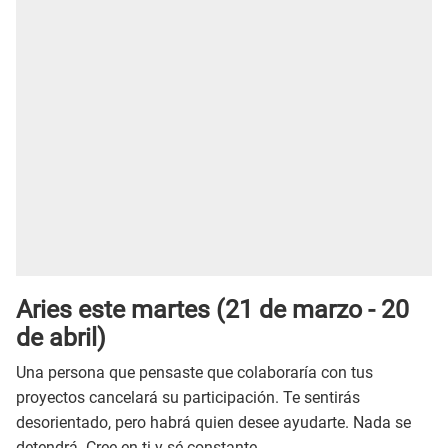
Aries este martes (21 de marzo - 20
de abril)
Una persona que pensaste que colaboraría con tus
proyectos cancelará su participación. Te sentirás
desorientado, pero habrá quien desee ayudarte. Nada se
detendrá. Cree en ti y sé constante.