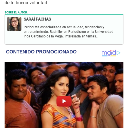
de tu buena voluntad.
SOBRE EL AUTOR:
SARAÍ PACHAS
Periodista especializada en actualidad, tendencias y
entretenimiento. Bachiller en Periodismo en la Universidad
Inca Garcilaso de la Vega. Interesada en temas
relacionados con moda, celebridades, estilo de vida,
tendencias, coyuntura nacional, etc.