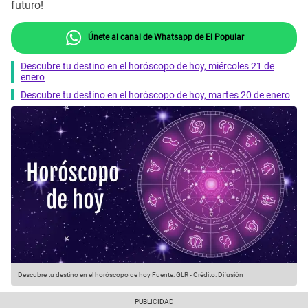
futuro!
Únete al canal de Whatsapp de El Popular
Descubre tu destino en el horóscopo de hoy, miércoles 21 de
enero
Descubre tu destino en el horóscopo de hoy, martes 20 de enero
Descubre tu destino en el horóscopo de hoy
Fuente: GLR
-
Crédito: Difusión