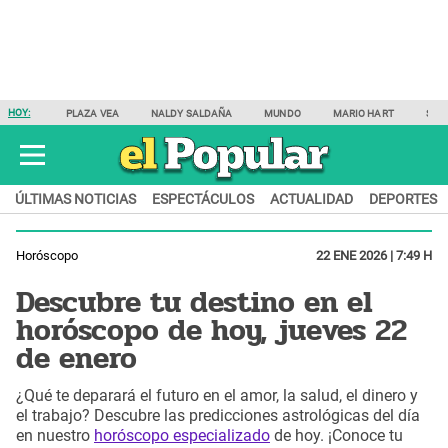
HOY:
PLAZA VEA
NALDY SALDAÑA
MUNDO
MARIO HART
SAM
ÚLTIMAS NOTICIAS
ESPECTÁCULOS
ACTUALIDAD
DEPORTES
Horóscopo
22 ENE 2026 | 7:49 H
Descubre tu destino en el
horóscopo de hoy, jueves 22
de enero
¿Qué te deparará el futuro en el amor, la salud, el dinero y
el trabajo? Descubre las predicciones astrológicas del día
en nuestro
horóscopo especializado
de hoy. ¡Conoce tu