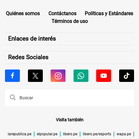
Quiénes somos
Contáctanos
Políticas y Estándares
Términos de uso
Enlaces de interés
Redes Sociales
Visita también
larepublica.pe
elpopular.pe
libero.pe
libero.pe/esports
wapa.pe