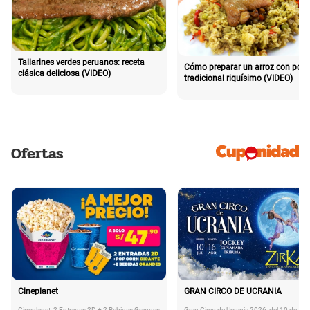
Tallarines verdes peruanos: receta
Cómo preparar un arroz con poll
clásica deliciosa (VIDEO)
tradicional riquísimo (VIDEO)
Ofertas
Cineplanet
GRAN CIRCO DE UCRANIA
Cineplanet: 2 Entradas 2D + 2 Bebidas Grandes
Gran Circo de Ucrania 2026: del 10 de Juli