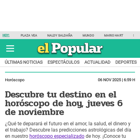
HOY:
PLAZA VEA
NALDY SALDAÑA
MUNDO
MARIO HART
SAM
ÚLTIMAS NOTICIAS
ESPECTÁCULOS
ACTUALIDAD
DEPORTES
Horóscopo
06 NOV 2025 | 6:59 H
Descubre tu destino en el
horóscopo de hoy, jueves 6
de noviembre
¿Qué te deparará el futuro en el amor, la salud, el dinero y
el trabajo? Descubre las predicciones astrológicas del día
en nuestro
horóscopo especializado
de hoy. ¡Conoce tu