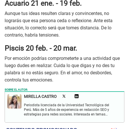
Acuario 21 ene. - 19 feb.
Aunque tus ideas resulten claras y convincentes, no
lograrás que esa persona ceda o reflexione. Ante esta
situación, lo correcto será que tomes distancia. De lo
contrario, habría tensiones.
Piscis 20 feb. - 20 mar.
Por emoción podrías comprometerte a una actividad que
luego dudes en realizar. Cuida lo que digas y no des tu
palabra si no estás seguro. En el amor, no desbordes,
controla tus emociones.
SOBRE EL AUTOR:
MIRELLA CASTRO
Periodista licenciada de la Universidad Tecnológica del
Perú. Más de 5 años de experiencia en redacción SEO y
estrategias para redes sociales. Interesada en temas
sociales y de entretenimiento. Apasionada por la lectura y
música.