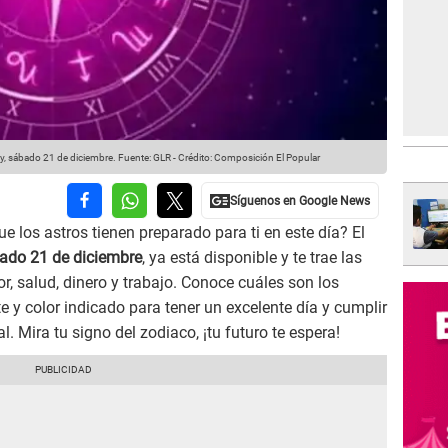
y, sábado 21 de diciembre.
Fuente: GLR
-
Crédito: Composición El Popular
e los astros tienen preparado para ti en este día? El
ado 21 de diciembre
, ya está disponible y te trae las
, salud, dinero y trabajo. Conoce cuáles son los
e y color indicado para tener un excelente día y cumplir
. Mira tu signo del zodiaco, ¡tu futuro te espera!