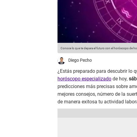
Conoce lo que te depara el futuro con el horóscopo de ho
Diego Pecho
¿Estás preparado para descubrir lo qu
horóscopo especializado
de hoy,
sáb
predicciones más precisas sobre amor
mejores consejos, número de la suert
de manera exitosa tu actividad laboral