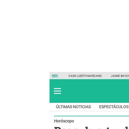
HOY:
CASO LIZETH MARZANO
JAIME BAYL
ÚLTIMAS NOTICIAS
ESPECTÁCULOS
Horóscopo