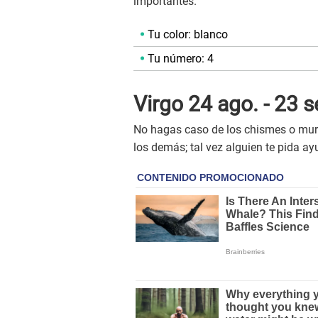
importantes.
Tu color: blanco
Tu número: 4
Virgo 24 ago. - 23 s
No hagas caso de los chismes o mur
los demás; tal vez alguien te pida ay