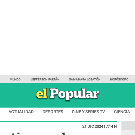
Y
MUNDO
JEFFERSON FARFÁN
SAMAHARA LOBATÓN
HORÓSCOPO
ACTUALIDAD
DEPORTES
CINE Y SERIES TV
CIENCIA
21 DIC 2024 | 7:14 H