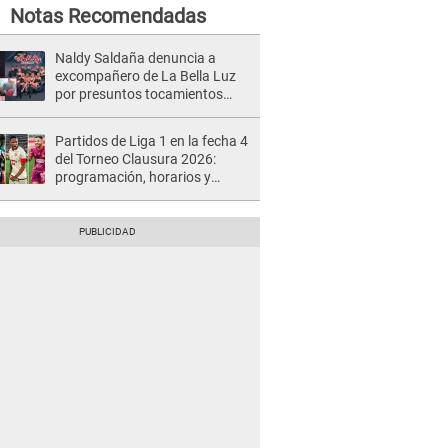
Notas Recomendadas
Naldy Saldaña denuncia a
excompañero de La Bella Luz
por presuntos tocamientos
indebidos e intento de besarla
Partidos de Liga 1 en la fecha 4
del Torneo Clausura 2026:
programación, horarios y
dónde ver