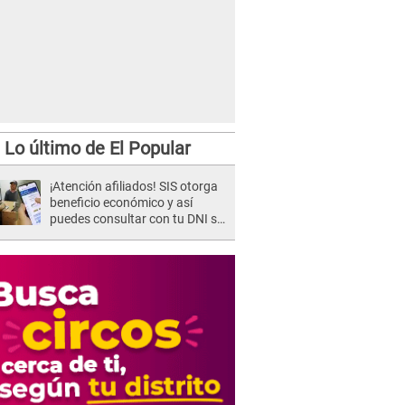
Lo último de El Popular
¡Atención afiliados! SIS otorga
beneficio económico y así
puedes consultar con tu DNI si
te corresponde