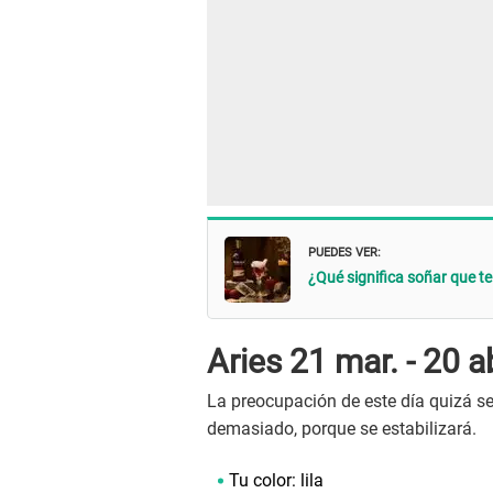
PUEDES VER:
¿Qué significa soñar que te
Aries 21 mar. - 20 a
La preocupación de este día quizá se 
demasiado, porque se estabilizará.
Tu color: lila