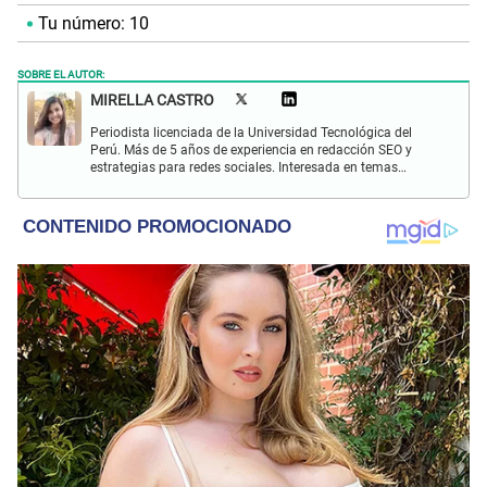
Tu número: 10
SOBRE EL AUTOR:
MIRELLA CASTRO
Periodista licenciada de la Universidad Tecnológica del
Perú. Más de 5 años de experiencia en redacción SEO y
estrategias para redes sociales. Interesada en temas
sociales y de entretenimiento. Apasionada por la lectura y
música.