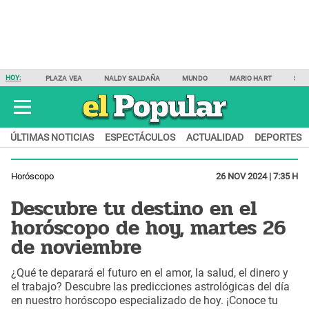
HOY:
PLAZA VEA
NALDY SALDAÑA
MUNDO
MARIO HART
SAM
ÚLTIMAS NOTICIAS
ESPECTÁCULOS
ACTUALIDAD
DEPORTES
Horóscopo
26 NOV 2024 | 7:35 H
Descubre tu destino en el
horóscopo de hoy, martes 26
de noviembre
¿Qué te deparará el futuro en el amor, la salud, el dinero y
el trabajo? Descubre las predicciones astrológicas del día
en nuestro horóscopo especializado de hoy. ¡Conoce tu