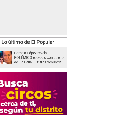
Lo último de El Popular
Pamela López revela
POLÉMICO episodio con dueño
de 'La Bella Luz' tras denuncia
de Naldy Saldaña: "Se acercó..."