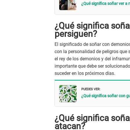
¿Qué significa soñar ver a 
¿Qué significa soñ
persiguen?
El significado de soñar con demonio
con la personalidad de peligros que 
el rey de los demonios y del inframun
importante que debe ser solucionado
suceder en los próximos días.
PUEDES VER:
¿Qué significa soñar con 
¿Qué significa soñ
atacan?