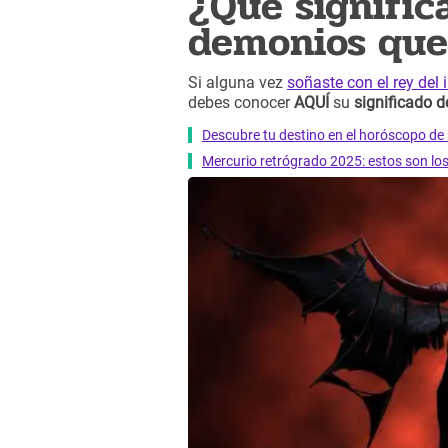
¿Qué signific
demonios que
Si alguna vez
soñaste con el rey del 
debes conocer
AQUÍ
su
significado d
Descubre tu destino en el horóscopo de 
Mercurio retrógrado 2025: estos son lo