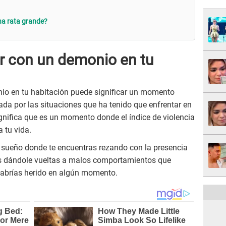
na rata grande?
ar con un demonio en tu
nio en tu habitación puede significar un momento
ada por las situaciones que ha tenido que enfrentar en
gnifica que es un momento donde el índice de violencia
a tu vida.
el sueño donde te encuentras rezando con la presencia
ás dándole vueltas a malos comportamientos que
 habrías herido en algún momento.