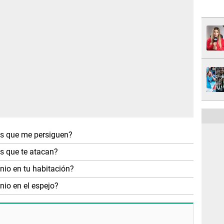
os que me persiguen?
s que te atacan?
nio en tu habitación?
nio en el espejo?