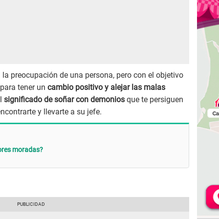
 la preocupación de una persona, pero con el objetivo
 para tener un
cambio positivo y alejar las malas
el
significado de soñar con demonios
que te persiguen
contrarte y llevarte a su jefe.
lores moradas?