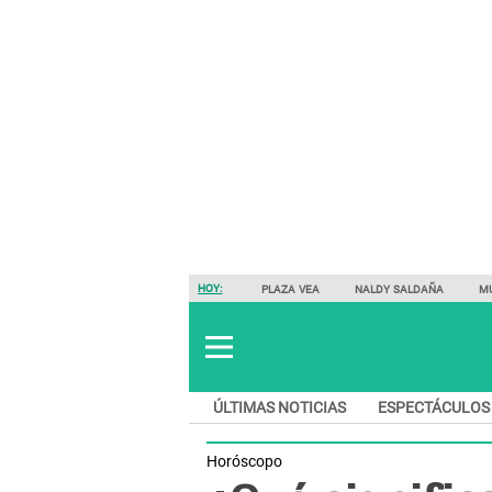
HOY:
PLAZA VEA
NALDY SALDAÑA
M
ÚLTIMAS NOTICIAS
ESPECTÁCULOS
Horóscopo