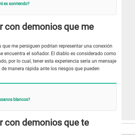
mi ex sonriendo?
ar con demonios que me
s que me persiguen podrían representar una conexión
se encuentra el soñador. El diablo es considerado como
do, por lo cual, tener esta experiencia sería un mensaje
 de manera rápida ante los riesgos que pueden
gusanos blancos?
ar con demonios que te