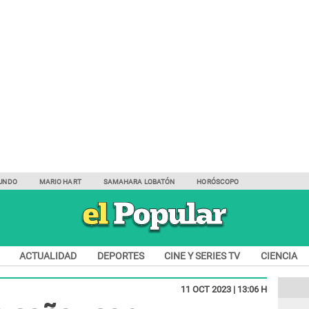
UNDO
MARIO HART
SAMAHARA LOBATÓN
HORÓSCOPO
ACTUALIDAD
DEPORTES
CINE Y SERIES TV
CIENCIA
11 OCT 2023 | 13:06 H