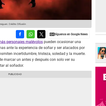
rsiguen.
Crédito: Difusión
más personajes malévolos
pueden ocasionar una
nas ante la experiencia de soñar y ser atacados por
nsmiten incertidumbre, tristeza, soledad y la muerte.
e marcar un antes y después con solo ver su
ar al soñador.