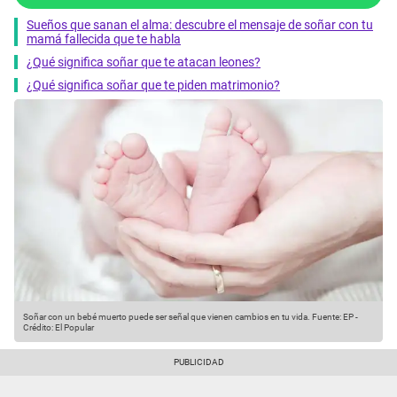
Sueños que sanan el alma: descubre el mensaje de soñar con tu
mamá fallecida que te habla
¿Qué significa soñar que te atacan leones?
¿Qué significa soñar que te piden matrimonio?
Soñar con un bebé muerto puede ser señal que vienen cambios en tu vida.
Fuente: EP
-
Crédito: El Popular