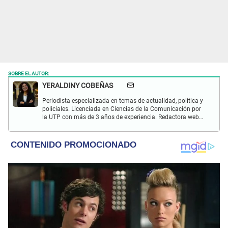
SOBRE EL AUTOR:
YERALDINY COBEÑAS
Periodista especializada en temas de actualidad, política y
policiales. Licenciada en Ciencias de la Comunicación por
la UTP con más de 3 años de experiencia. Redactora web
en El Popular y presentadora de "Capturados". Interesada
en temas relacionados con misterios, películas y series
policiales.