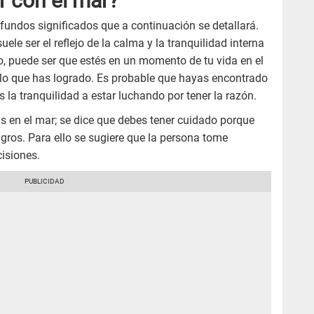
r con el mar?
ofundos significados que a continuación se detallará.
ele ser el reflejo de la calma y la tranquilidad interna
 puede ser que estés en un momento de tu vida en el
 lo que has logrado. Es probable que hayas encontrado
s la tranquilidad a estar luchando por tener la razón.
as en el mar; se dice que debes tener cuidado porque
igros. Para ello se sugiere que la persona tome
isiones.