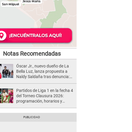
Notas Recomendadas
Óscar Jr., nuevo dueño de La
Bella Luz, lanza propuesta a
Naldy Saldaña tras denuncia:
“Va a haber otro tipo de ley”
Partidos de Liga 1 en la fecha 4
del Torneo Clausura 2026:
programación, horarios y
dónde ver