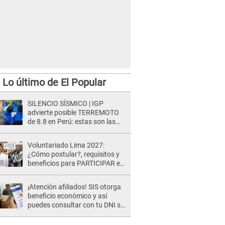
Lo último de El Popular
SILENCIO SÍSMICO | IGP
advierte posible TERREMOTO
de 8.8 en Perú: estas son las
zonas más expuestas
Voluntariado Lima 2027:
¿Cómo postular?, requisitos y
beneficios para PARTICIPAR en
los Juegos Panamericanos
¡Atención afiliados! SIS otorga
beneficio económico y así
puedes consultar con tu DNI si
te corresponde