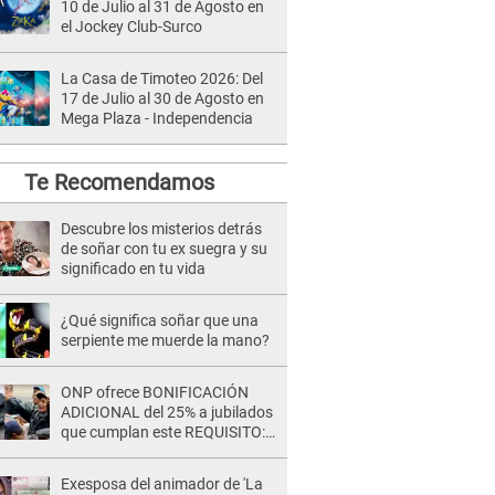
10 de Julio al 31 de Agosto en
el Jockey Club-Surco
La Casa de Timoteo 2026: Del
17 de Julio al 30 de Agosto en
Mega Plaza - Independencia
Te Recomendamos
Descubre los misterios detrás
de soñar con tu ex suegra y su
significado en tu vida
¿Qué significa soñar que una
serpiente me muerde la mano?
ONP ofrece BONIFICACIÓN
ADICIONAL del 25% a jubilados
que cumplan este REQUISITO:
revisa si accedes aquí
Exesposa del animador de 'La