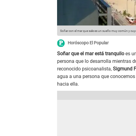
Soñar con el mar que sale es un sueño muy común y cuya 
Horóscopo El Popular
Soñar que el mar está tranquilo
es u
persona que lo desarrolla mientras d
reconocido psicoanalista,
Sigmund F
agua a una persona que conocemos e
hacia ella.