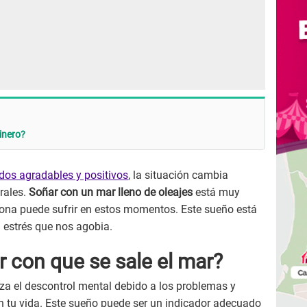
inero?
ados agradables y positivos
, la situación cambia
rales.
Soñar con un mar lleno de oleajes
está muy
ona puede sufrir en estos momentos. Este sueño está
 estrés que nos agobia.
r con que se sale el mar?
za el descontrol mental debido a los problemas y
n tu vida. Este sueño puede ser un indicador adecuado