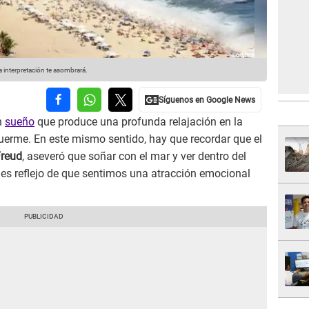
interpretación te asombrará.
n
sueño
que produce una profunda relajación en la
uerme. En este mismo sentido, hay que recordar que el
reud
, aseveró que soñar con el mar y ver dentro del
s reflejo de que sentimos una atracción emocional