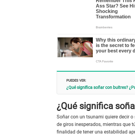
PUEDES VER:
¿Qué significa soñar con buitres? ¿
¿Qué significa soñ
Soñar con un tsunami quiere decir o s
de giros inesperados, mientras que 
finalidad de tener una estabilidad ap