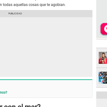
n todas aquellas cosas que te agobian.
anco?