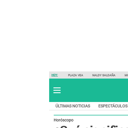
HOY:
PLAZA VEA
NALDY SALDAÑA
M
ÚLTIMAS NOTICIAS
ESPECTÁCULOS
Horóscopo