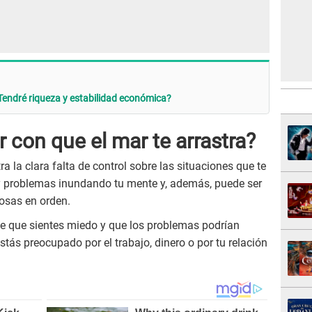
Tendré riqueza y estabilidad económica?
r con que el mar te arrastra?
a la clara falta de control sobre las situaciones que te
ay problemas inundando tu mente y, además, puede ser
osas en orden.
ice que sientes miedo y que los problemas podrían
tás preocupado por el trabajo, dinero o por tu relación