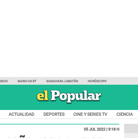
UNDO
MARIO HART
SAMAHARA LOBATÓN
HORÓSCOPO
ACTUALIDAD
DEPORTES
CINE Y SERIES TV
CIENCIA
05 JUL 2022 | 9:18 H