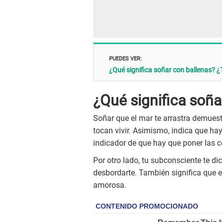
PUEDES VER:
¿Qué significa soñar con ballenas? ¿
¿Qué significa soña
Soñar que el mar te arrastra demuestr
tocan vivir. Asimismo, indica que h
indicador de que hay que poner las c
Por otro lado, tu subconsciente te d
desbordarte. También significa que es
amorosa.