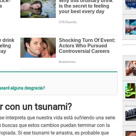
Pasaré alguna desgracia?
ar con un tsunami?
e interpreta que nuestra vida está sufriendo una serie
tú buscas que estos cambios puedan terminar con la
ropiada. Si ese tsunami te arrastra, es probable que