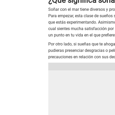
¿Qué significa soña
Soñar con el mar tiene diversos y pr
Para empezar, esta clase de sueños su
que estás experimentando. Asimismo,
cual sientes mucha satisfacción por
un punto en tu vida en el que prefiere
Por otro lado, si sueñas que te ahog
pudieras presenciar desgracias o pel
precauciones en relación con sus dec