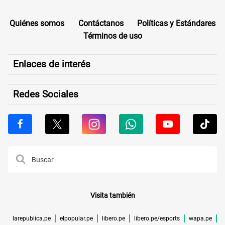
Quiénes somos
Contáctanos
Políticas y Estándares
Términos de uso
Enlaces de interés
Redes Sociales
Visita también
larepublica.pe
elpopular.pe
libero.pe
libero.pe/esports
wapa.pe