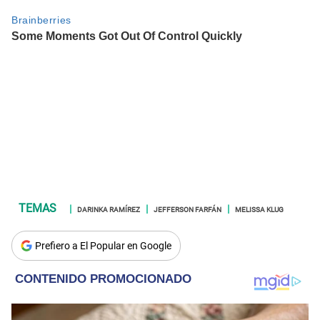
DARINKA RAMÍREZ
JEFFERSON FARFÁN
MELISSA KLUG
Prefiero a El Popular en Google