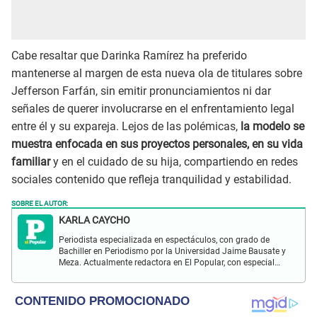
Cabe resaltar que Darinka Ramírez ha preferido
mantenerse al margen de esta nueva ola de titulares sobre
Jefferson Farfán, sin emitir pronunciamientos ni dar
señales de querer involucrarse en el enfrentamiento legal
entre él y su expareja. Lejos de las polémicas,
la modelo se
muestra enfocada en sus proyectos personales, en su vida
familiar
y en el cuidado de su hija, compartiendo en redes
sociales contenido que refleja tranquilidad y estabilidad.
SOBRE EL AUTOR:
KARLA CAYCHO
Periodista especializada en espectáculos, con grado de
Bachiller en Periodismo por la Universidad Jaime Bausate y
Meza. Actualmente redactora en El Popular, con especial
interés en temas de farándula peruana, celebridades y
actualidad de la coyuntura nacional.