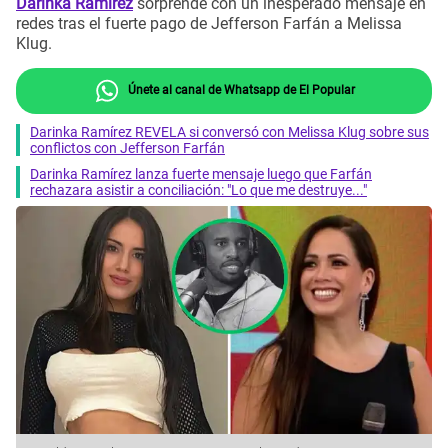
Darinka Ramírez
sorprende con un inesperado mensaje en
redes tras el fuerte pago de Jefferson Farfán a Melissa
Klug.
Únete al canal de Whatsapp de El Popular
Darinka Ramírez REVELA si conversó con Melissa Klug sobre sus
conflictos con Jefferson Farfán
Darinka Ramírez lanza fuerte mensaje luego que Farfán
rechazara asistir a conciliación: "Lo que me destruye..."