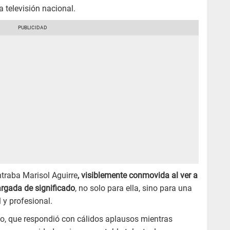
 televisión nacional.
ntraba Marisol Aguirre
, visiblemente conmovida al ver a
argada de significado
, no solo para ella, sino para una
 y profesional.
co, que respondió con cálidos aplausos mientras