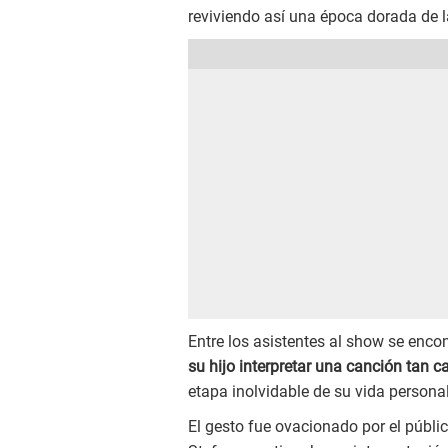
reviviendo así una época dorada de la
Entre los asistentes al show se enco
su hijo interpretar una canción tan c
etapa inolvidable de su vida personal
El gesto fue ovacionado por el públi