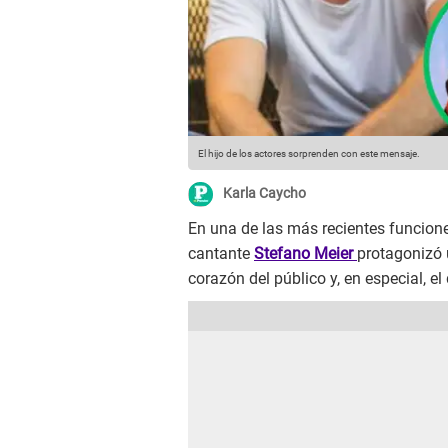
El hijo de los actores sorprenden con este mensaje.
Karla Caycho
En una de las más recientes funciones
cantante
Stefano Meier
protagonizó
corazón del público y, en especial, e