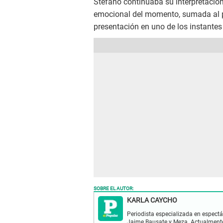
Stefano continuaba su interpretación
emocional del momento, sumada al p
presentación en uno de los instant
SOBRE EL AUTOR:
KARLA CAYCHO
Periodista especializada en espectá
Jaime Bausate y Meza. Actualmente 