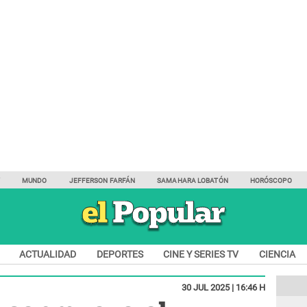
Y
MUNDO
JEFFERSON FARFÁN
SAMAHARA LOBATÓN
HORÓSCOPO
ACTUALIDAD
DEPORTES
CINE Y SERIES TV
CIENCIA
30 JUL 2025 | 16:46 H