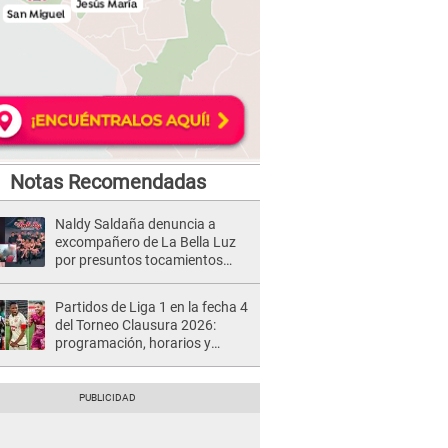
Notas Recomendadas
Naldy Saldaña denuncia a
excompañero de La Bella Luz
por presuntos tocamientos
indebidos e intento de besarla
Partidos de Liga 1 en la fecha 4
del Torneo Clausura 2026:
programación, horarios y
dónde ver