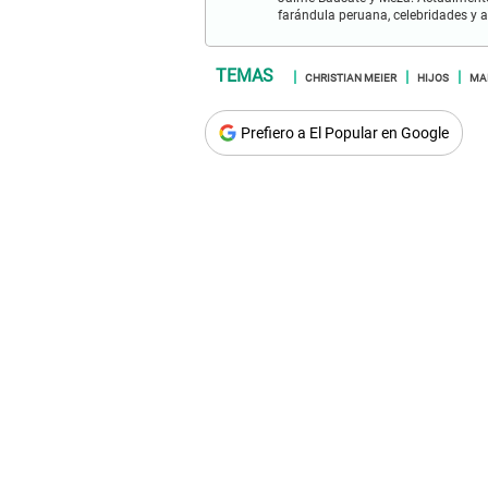
farándula peruana, celebridades y a
CHRISTIAN MEIER
HIJOS
MA
Prefiero a El Popular en Google