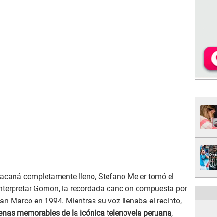
acaná completamente lleno, Stefano Meier tomó el
nterpretar Gorrión, la recordada canción compuesta por
an Marco en 1994. Mientras su voz llenaba el recinto,
enas memorables de la icónica telenovela peruana
,