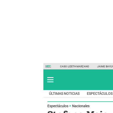
HOY:
CASO LIZETH MARZANO
JAIME BAYL
ÚLTIMAS NOTICIAS
ESPECTÁCULOS
Espectáculos
Nacionales