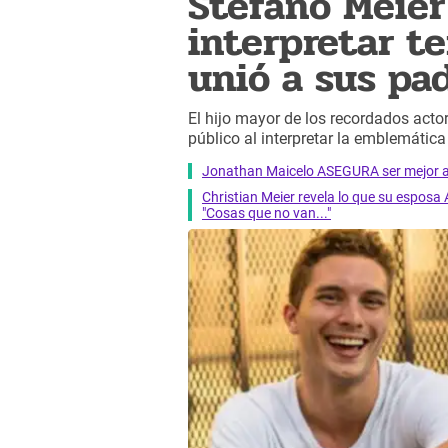
Stefano Meie
interpretar t
unió a sus pad
El hijo mayor de los recordados acto
público al interpretar la emblemática 
Jonathan Maicelo ASEGURA ser mejor ac
Christian Meier revela lo que su esposa
"Cosas que no van..."