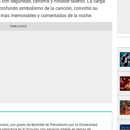
 con seguridad, carisma y notable talento. La carga
rofundo simbolismo de la canción, convirtió su
es más memorables y comentados de la noche.
culos, con grado de Bachiller en Periodismo por la Universidad
redactora en El Popular, con especial interés en temas de