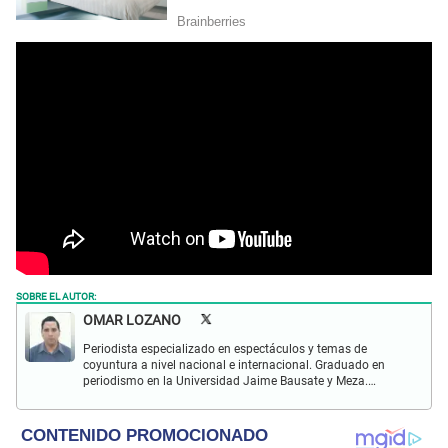
SOBRE EL AUTOR:
OMAR LOZANO
Periodista especializado en espectáculos y temas de
coyuntura a nivel nacional e internacional. Graduado en
periodismo en la Universidad Jaime Bausate y Meza.
Redactor impreso y web en El Popular. Interesado en temas
relacionados con espectáculos y sociales.