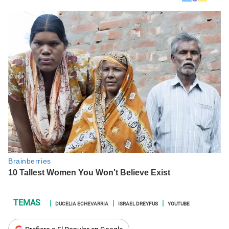
DUCELIA ECHEVARRIA
ISRAEL DREYFUS
YOUTUBE