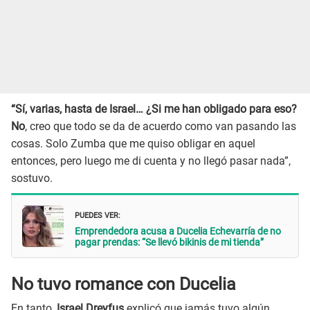
“Sí, varias, hasta de Israel… ¿Si me han obligado para eso?
No
, creo que todo se da de acuerdo como van pasando las
cosas. Solo Zumba que me quiso obligar en aquel
entonces, pero luego me di cuenta y no llegó pasar nada”,
sostuvo.
PUEDES VER:
Emprendedora acusa a Ducelia Echevarría de no
pagar prendas: “Se llevó bikinis de mi tienda”
No tuvo romance con Ducelia
En tanto,
Israel Dreyfus
explicó que jamás tuvo algún