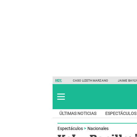
HOY:
CASO LIZETH MARZANO
JAIME BAYL
ÚLTIMAS NOTICIAS
ESPECTÁCULOS
Espectáculos
Nacionales