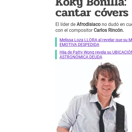
Koky Bonilla: 
cantar cóvers
El líder de
Afrodisiaco
no dudó en cue
con el compositor
Carlos Rincón.
Melissa Loza LLORA al revelar que su M
EMOTIVA DESPEDIDA
Hija de Patty Wong revela su UBICACIÓN
ASTRONÓMICA DEUDA