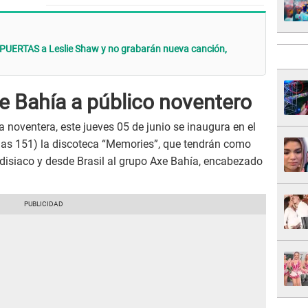
PUERTAS a Leslie Shaw y no grabarán nueva canción,
e Bahía a público noventero
 noventera, este jueves 05 de junio se inaugura en el
rias 151) la discoteca “Memories”, que tendrán como
odisiaco y desde Brasil al grupo Axe Bahía, encabezado