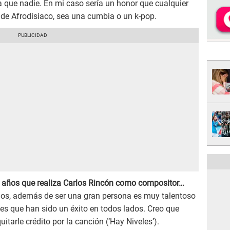
a que nadie. En mi caso sería un honor que cualquier
 de Afrodisiaco, sea una cumbia o un k-pop.
de años que realiza Carlos Rincón como compositor…
ños, además de ser una gran persona es muy talentoso
es que han sido un éxito en todos lados. Creo que
uitarle crédito por la canción (‘Hay Niveles’).