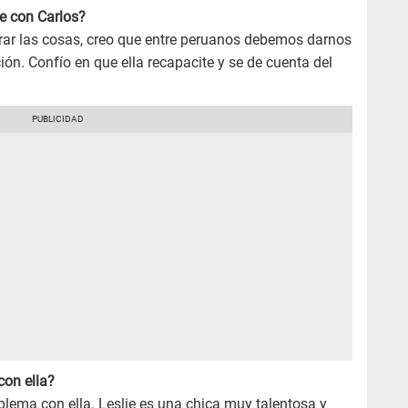
se con Carlos?
rar las cosas, creo que entre peruanos debemos darnos
ón. Confío en que ella recapacite y se de cuenta del
con ella?
oblema con ella. Leslie es una chica muy talentosa y