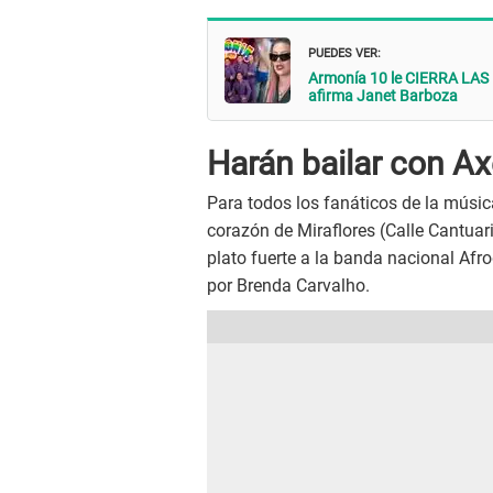
PUEDES VER:
Armonía 10 le CIERRA LAS 
afirma Janet Barboza
Harán bailar con Ax
Para todos los fanáticos de la música
corazón de Miraflores (Calle Cantua
plato fuerte a la banda nacional Afr
por Brenda Carvalho.