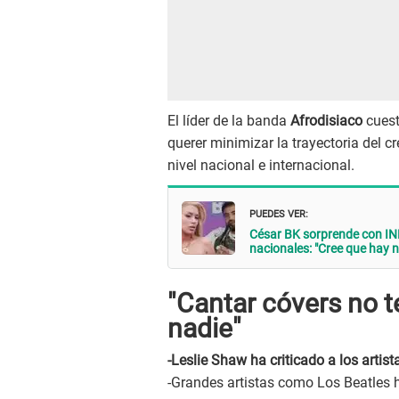
El líder de la banda
Afrodisiaco
cuest
querer minimizar la trayectoria del 
nivel nacional e internacional.
PUEDES VER:
César BK sorprende con IN
nacionales: "Cree que hay n
"Cantar cóvers no t
nadie"
-Leslie Shaw ha criticado a los arti
-Grandes artistas como Los Beatles 