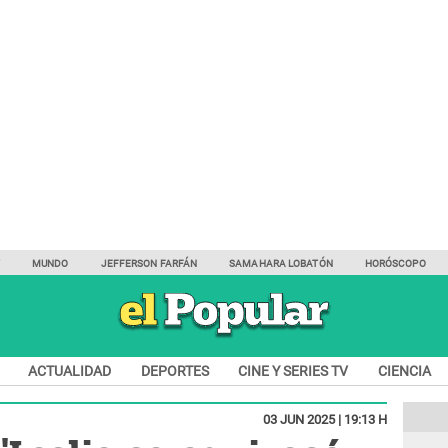
Y
MUNDO
JEFFERSON FARFÁN
SAMAHARA LOBATÓN
HORÓSCOPO
ACTUALIDAD
DEPORTES
CINE Y SERIES TV
CIENCIA
03 JUN 2025 | 19:13 H