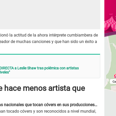
ionó la actitud de la ahora intérprete cumbiambera de
creador de muchas canciones y que han sido un éxito a
DIRECTA a Leslie Shaw tras polémica con artistas
iveles"
e hace menos artista que
stas nacionales que tocan cóvers en sus producciones…
han tocado cóvers y son reconocidos a nivel mundial,