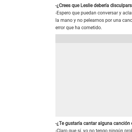
-¿Crees que Leslie debería disculpar
-Espero que puedan conversar y acla
la mano y no pelearnos por una canci
error que ha cometido.
-¿Te gustaría cantar alguna canción 
-Claro que sí, yo no tengo ningún pr