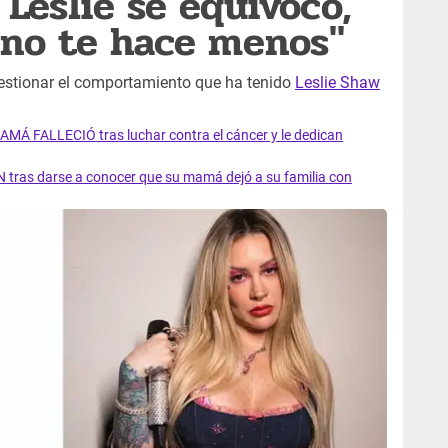
"Leslie se equivocó,
 no te hace menos"
stionar el comportamiento que ha tenido
Leslie Shaw
AMÁ FALLECIÓ tras luchar contra el cáncer y le dedican
 tras darse a conocer que su mamá dejó a su familia con