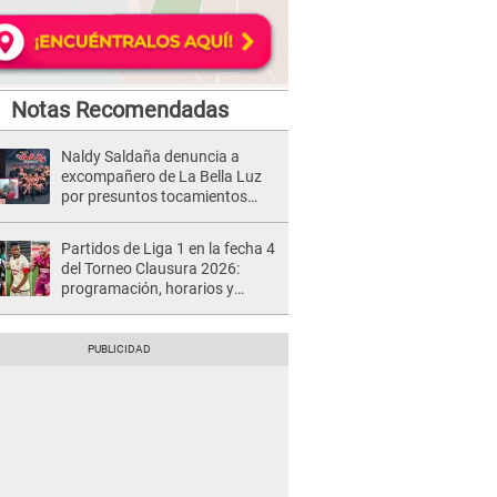
Notas Recomendadas
Naldy Saldaña denuncia a
excompañero de La Bella Luz
por presuntos tocamientos
indebidos e intento de besarla
Partidos de Liga 1 en la fecha 4
del Torneo Clausura 2026:
programación, horarios y
dónde ver