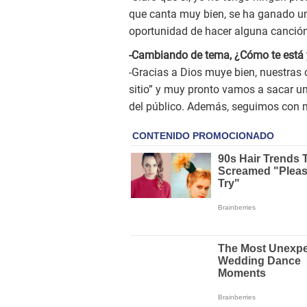
que canta muy bien, se ha ganado un
oportunidad de hacer alguna canción
-Cambiando de tema, ¿Cómo te está 
-Gracias a Dios muye bien, nuestras 
sitio” y muy pronto vamos a sacar u
del público. Además, seguimos con nu