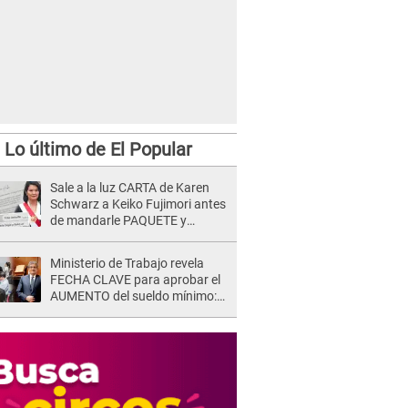
Lo último de El Popular
Sale a la luz CARTA de Karen
Schwarz a Keiko Fujimori antes
de mandarle PAQUETE y
revelan intermediario: "En el
cargo..."
Ministerio de Trabajo revela
FECHA CLAVE para aprobar el
AUMENTO del sueldo mínimo:
"Tenemos que activar..."