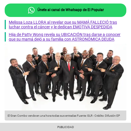
Únete al canal de Whatsapp de El Popular
Melissa Loza LLORA al revelar que su MAMÁ FALLECIÓ tras
luchar contra el cáncer y le dedican EMOTIVA DESPEDIDA
Hija de Patty Wong revela su UBICACIÓN tras darse a conocer
que su mamá dejó a su familia con ASTRONÓMICA DEUDA
El Gran Combo vende en una hora todas sus entradas
Fuente: GLR
-
Crédito: Difusión EP