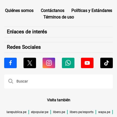
Quiénes somos
Contáctanos
Políticas y Estándares
Términos de uso
Enlaces de interés
Redes Sociales
Visita también
larepublica.pe
elpopular.pe
libero.pe
libero.pe/esports
wapa.pe