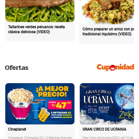
Tallarines verdes peruanos: receta
Cómo preparar un arroz con poll
clásica deliciosa (VIDEO)
tradicional riquísimo (VIDEO)
Ofertas
Cineplanet
GRAN CIRCO DE UCRANIA
Cineplanet: 2 Entradas 2D + 2 Bebidas Grandes
Gran Circo de Ucrania 2026: del 10 de Juli