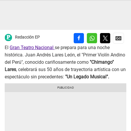
Redacción EP
El
Gran Teatro Nacional
se prepara para una noche
histórica. Juan Andrés Lares León, el "Primer Violín Andino
del Perú", conocido cariñosamente como
"Chimango"
Lares
, celebrará sus 50 años de trayectoria artística con un
espectáculo sin precedentes:
"Un Legado Musical".