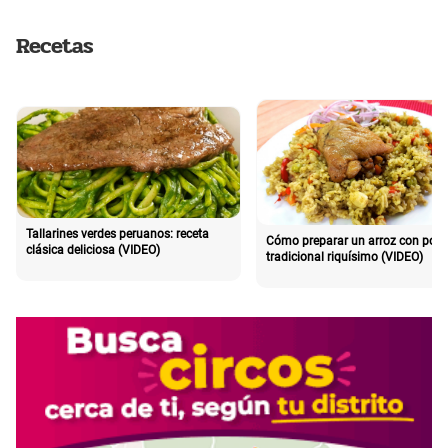
Recetas
Tallarines verdes peruanos: receta
Cómo preparar un arroz con poll
clásica deliciosa (VIDEO)
tradicional riquísimo (VIDEO)