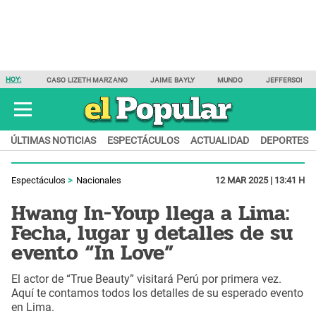
HOY:
CASO LIZETH MARZANO
JAIME BAYLY
MUNDO
JEFFERSON F
ÚLTIMAS NOTICIAS
ESPECTÁCULOS
ACTUALIDAD
DEPORTES
Espectáculos
Nacionales
12 MAR 2025 | 13:41 H
Hwang In-Youp llega a Lima:
Fecha, lugar y detalles de su
evento “In Love”
El actor de “True Beauty” visitará Perú por primera vez.
Aquí te contamos todos los detalles de su esperado evento
en Lima.