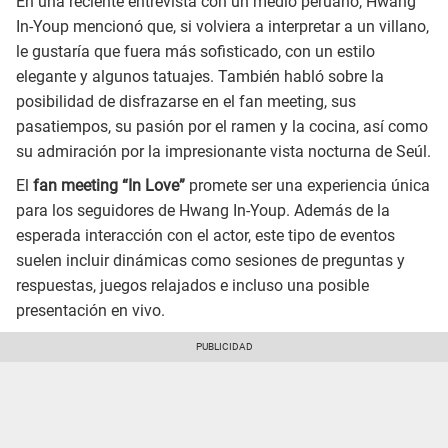
En una reciente entrevista con un medio peruano, Hwang
In-Youp mencionó que, si volviera a interpretar a un villano,
le gustaría que fuera más sofisticado, con un estilo
elegante y algunos tatuajes. También habló sobre la
posibilidad de disfrazarse en el fan meeting, sus
pasatiempos, su pasión por el ramen y la cocina, así como
su admiración por la impresionante vista nocturna de Seúl.
El
fan meeting “In Love”
promete ser una experiencia única
para los seguidores de Hwang In-Youp. Además de la
esperada interacción con el actor, este tipo de eventos
suelen incluir dinámicas como sesiones de preguntas y
respuestas, juegos relajados e incluso una posible
presentación en vivo.