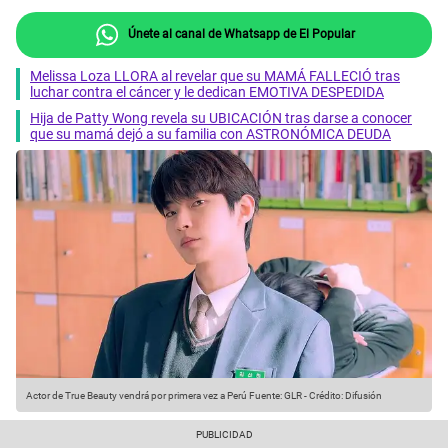
Únete al canal de Whatsapp de El Popular
Melissa Loza LLORA al revelar que su MAMÁ FALLECIÓ tras
luchar contra el cáncer y le dedican EMOTIVA DESPEDIDA
Hija de Patty Wong revela su UBICACIÓN tras darse a conocer
que su mamá dejó a su familia con ASTRONÓMICA DEUDA
Actor de True Beauty vendrá por primera vez a Perú
Fuente: GLR
-
Crédito: Difusión