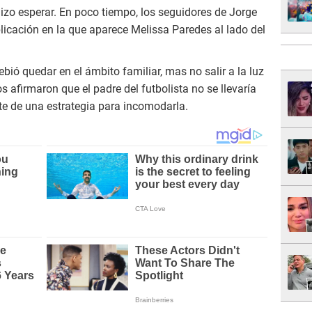
hizo esperar. En poco tiempo, los seguidores de Jorge
icación en la que aparece Melissa Paredes al lado del
ió quedar en el ámbito familiar, mas no salir a la luz
 afirmaron que el padre del futbolista no se llevaría
rte de una estrategia para incomodarla.