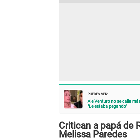
PUEDES VER:
Ale Venturo no se calla más
"Le estaba pegando"
Critican a papá de 
Melissa Paredes