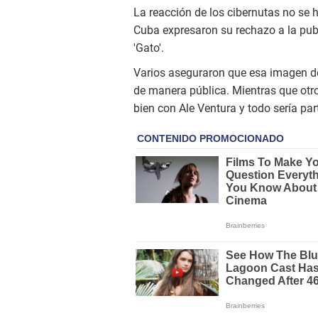
La reacción de los cibernutas no se 
Cuba expresaron su rechazo a la publ
'Gato'.
Varios aseguraron que esa imagen deb
de manera pública. Mientras que otros
bien con Ale Ventura y todo sería pa