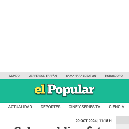
Y
MUNDO
JEFFERSON FARFÁN
SAMAHARA LOBATÓN
HORÓSCOPO
ACTUALIDAD
DEPORTES
CINE Y SERIES TV
CIENCIA
29 OCT 2024 | 11:15 H