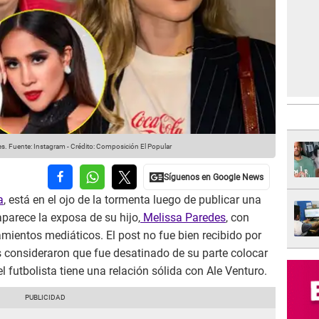
es.
Fuente: Instagram
-
Crédito: Composición El Popular
a
, está en el ojo de la tormenta luego de publicar una
aparece la exposa de su hijo,
Melissa Paredes
, con
ientos mediáticos. El post no fue bien recibido por
consideraron que fue desatinado de su parte colocar
 futbolista tiene una relación sólida con Ale Venturo.