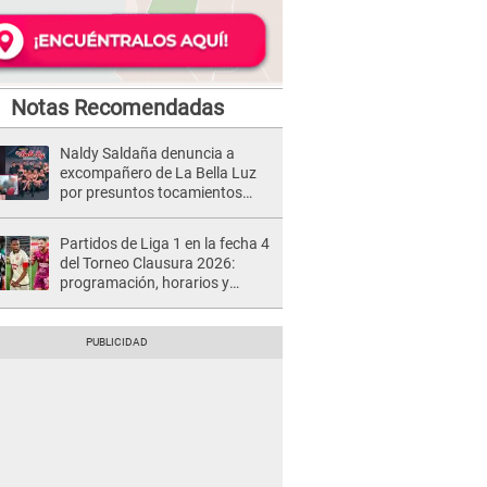
Notas Recomendadas
Naldy Saldaña denuncia a
excompañero de La Bella Luz
por presuntos tocamientos
indebidos e intento de besarla
Partidos de Liga 1 en la fecha 4
del Torneo Clausura 2026:
programación, horarios y
dónde ver