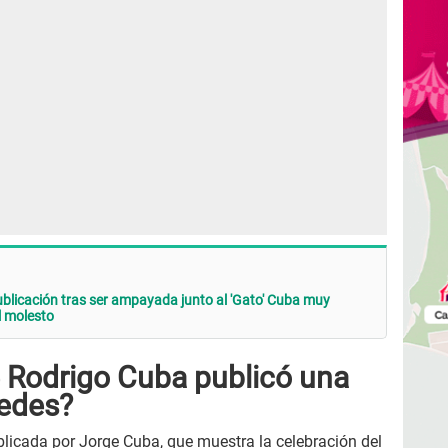
blicación tras ser ampayada junto al 'Gato' Cuba muy
l molesto
e Rodrigo Cuba publicó una
redes?
icada por Jorge Cuba, que muestra la celebración del