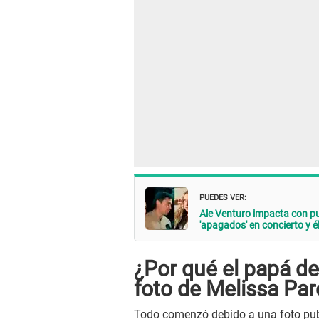
PUEDES VER:
Ale Venturo impacta con pu
'apagados' en concierto y é
¿Por qué el papá d
foto de Melissa Pa
Todo comenzó debido a una foto publ