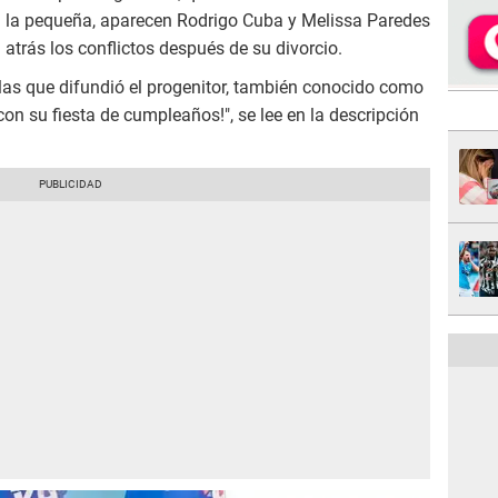
a la pequeña, aparecen Rodrigo Cuba y Melissa Paredes
atrás los conflictos después de su divorcio.
las que difundió el progenitor, también conocido como
 con su fiesta de cumpleaños!", se lee en la descripción