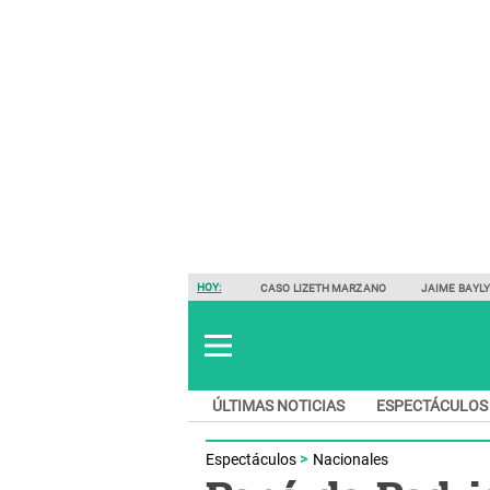
HOY:
CASO LIZETH MARZANO
JAIME BAYL
ÚLTIMAS NOTICIAS
ESPECTÁCULOS
Espectáculos
Nacionales