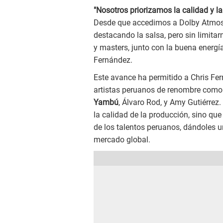
"Nosotros priorizamos la calidad y l
Desde que accedimos a Dolby Atmos,
destacando la salsa, pero sin limita
y masters, junto con la buena energía
Fernández.
Este avance ha permitido a Chris Fer
artistas peruanos de renombre com
Yambú
, Álvaro Rod, y Amy Gutiérre
la calidad de la producción, sino que
de los talentos peruanos, dándoles u
mercado global.