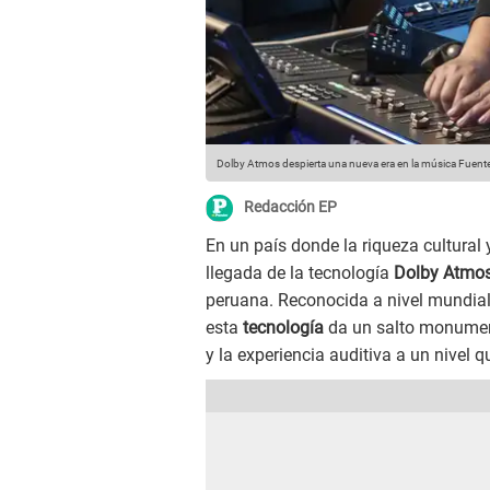
Dolby Atmos despierta una nueva era en la música
Fuente
Redacción EP
En un país donde la riqueza cultural 
llegada de la tecnología
Dolby Atmo
peruana. Reconocida a nivel mundial p
esta
tecnología
da un salto monument
y la experiencia auditiva a un nivel 