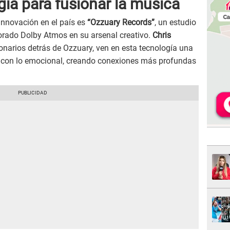
ía para fusionar la música
innovación en el país es
“Ozzuary Records”
, un estudio
porado Dolby Atmos en su arsenal creativo.
Chris
sionarios detrás de Ozzuary, ven en esta tecnología una
o con lo emocional, creando conexiones más profundas