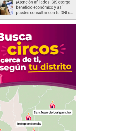
¡Atención afiliados! SIS otorga
beneficio económico y así
puedes consultar con tu DNI si
te corresponde