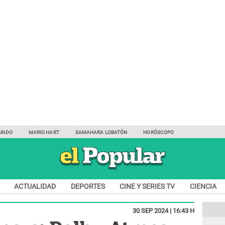
UNDO
MARIO HART
SAMAHARA LOBATÓN
HORÓSCOPO
ACTUALIDAD
DEPORTES
CINE Y SERIES TV
CIENCIA
30 SEP 2024 | 16:43 H