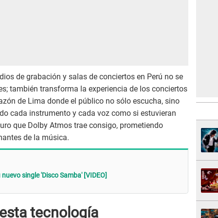
dios de grabación y salas de conciertos en Perú no se
es; también transforma la experiencia de los conciertos
orazón de Lima donde el público no sólo escucha, sino
endo cada instrumento y cada voz como si estuvieran
futuro que Dolby Atmos trae consigo, prometiendo
mantes de la música.
 nuevo single 'Disco Samba' [VIDEO]
 esta tecnología