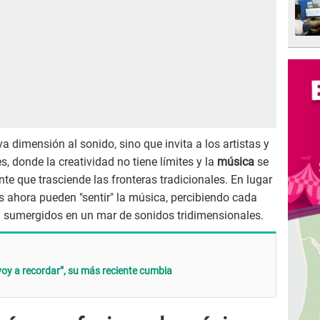
 dimensión al sonido, sino que invita a los artistas y
s, donde la creatividad no tiene límites y la
música
se
te que trasciende las fronteras tradicionales. En lugar
 ahora pueden "sentir" la música, percibiendo cada
n sumergidos en un mar de sonidos tridimensionales.
voy a recordar”, su más reciente cumbia