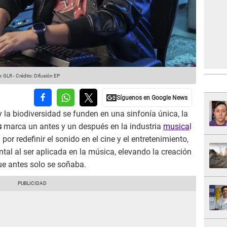
: GLR
-
Crédito: Difusión EP
y la biodiversidad se funden en una sinfonía única, la
s
marca un antes y un después en la industria
musica
l
or redefinir el sonido en el cine y el entretenimiento,
al al ser aplicada en la música, elevando la creación
que antes solo se soñaba.