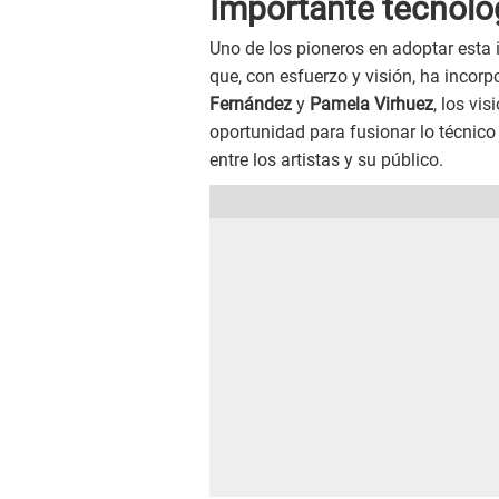
Importante tecnolog
Uno de los pioneros en adoptar esta 
que, con esfuerzo y visión, ha incor
Fernández
y
Pamela Virhuez
, los vi
oportunidad para fusionar lo técnic
entre los artistas y su público.