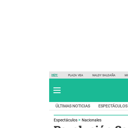
HOY:
PLAZA VEA
NALDY SALDAÑA
M
ÚLTIMAS NOTICIAS
ESPECTÁCULOS
Espectáculos
Nacionales