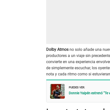
Dolby Atmos
no solo añade una nueva
productores a un viaje sin precedente
convierte en una experiencia envolven
de simplemente escuchar, los oyentes
nota y cada ritmo como si estuviera
PUEDES VER:
Donnie Yaipén estrenó “Te 