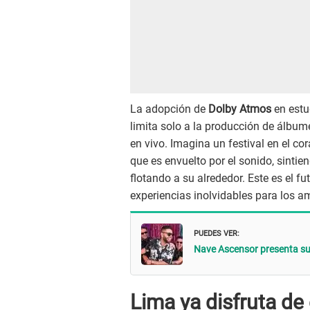
La adopción de
Dolby Atmos
en estu
limita solo a la producción de álbum
en vivo. Imagina un festival en el c
que es envuelto por el sonido, sinti
flotando a su alrededor. Este es el 
experiencias inolvidables para los a
PUEDES VER:
Nave Ascensor presenta su
Lima ya disfruta de