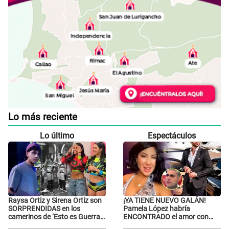
Lo más reciente
Lo último
Espectáculos
Raysa Ortiz y Sirena Ortiz son
¡YA TIENE NUEVO GALÁN!
SORPRENDIDAS en los
Pamela López habría
camerinos de ‘Esto es Guerra’
ENCONTRADO el amor con
tras FUERTE
joven empresario y Pati Lorena