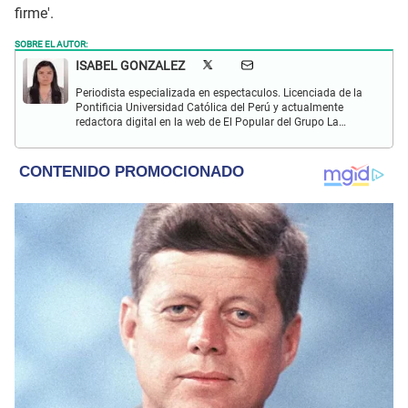
firme'.
SOBRE EL AUTOR:
ISABEL GONZALEZ
Periodista especializada en espectaculos. Licenciada de la
Pontificia Universidad Católica del Perú y actualmente
redactora digital en la web de El Popular del Grupo La
República. Interesada en periodismo digital, SEO, redes
sociales y nuevas tecnologías.