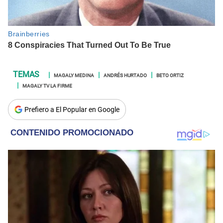
MAGALY MEDINA
ANDRÉS HURTADO
BETO ORTIZ
MAGALY TV LA FIRME
Prefiero a El Popular en Google