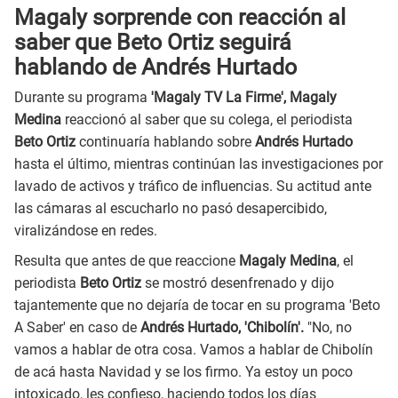
Magaly sorprende con reacción al
saber que Beto Ortiz seguirá
hablando de Andrés Hurtado
Durante su programa
'Magaly TV La Firme', Magaly
Medina
reaccionó al saber que su colega, el periodista
Beto Ortiz
continuaría hablando sobre
Andrés Hurtado
hasta el último, mientras continúan las investigaciones por
lavado de activos y tráfico de influencias. Su actitud ante
las cámaras al escucharlo no pasó desapercibido,
viralizándose en redes.
Resulta que antes de que reaccione
Magaly Medina
, el
periodista
Beto Ortiz
se mostró desenfrenado y dijo
tajantemente que no dejaría de tocar en su programa 'Beto
A Saber' en caso de
Andrés Hurtado, 'Chibolín'.
"No, no
vamos a hablar de otra cosa. Vamos a hablar de Chibolín
de acá hasta Navidad y se los firmo. Ya estoy un poco
intoxicado, les confieso, haciendo todos los días