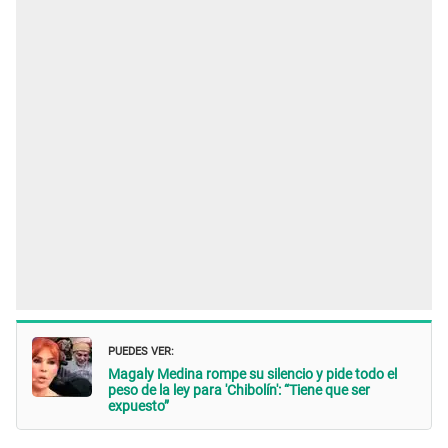
PUEDES VER:
Magaly Medina rompe su silencio y pide todo el
peso de la ley para 'Chibolín': “Tiene que ser
expuesto”