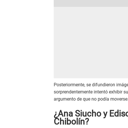
Posteriormente, se difundieron imág
sorprendentemente intentó exhibir su
argumento de que no podía moverse
¿Ana Siucho y Ediso
Chibolín?