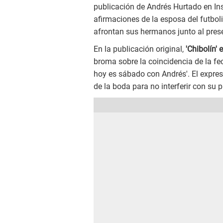
publicación de Andrés Hurtado en In
afirmaciones de la esposa del futboli
afrontan sus hermanos junto al prese
En la publicación original,
'Chibolín' 
broma sobre la coincidencia de la f
hoy es sábado con Andrés'. El expre
de la boda para no interferir con su 