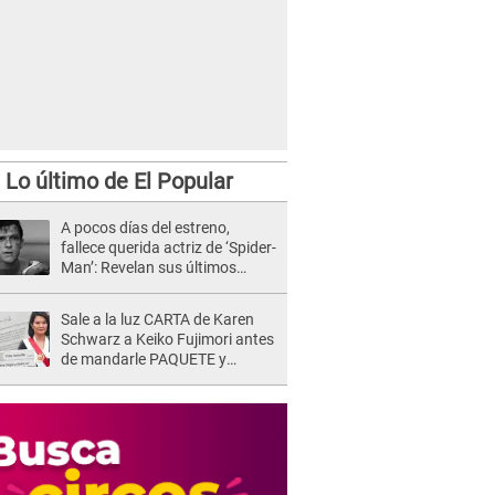
Lo último de El Popular
A pocos días del estreno,
fallece querida actriz de ‘Spider-
Man’: Revelan sus últimos
momentos de vida
Sale a la luz CARTA de Karen
Schwarz a Keiko Fujimori antes
de mandarle PAQUETE y
revelan intermediario: "En el
cargo..."