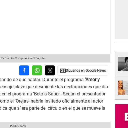
LR
-
Crédito: Composición El Popular
dando de qué hablar. Durante el programa
'Amor y
mensaje clave que desmiente las declaraciones que dio
, en el programa 'Beto a Saber'. Según el presentador
como el 'Orejas' habría invitado oficialmente al actor
ica que sí era parte del círculo en el que se mueve la