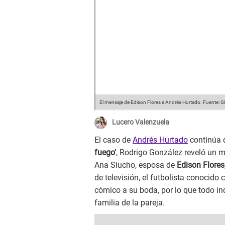
El mensaje de Edison Flores a Andrés Hurtado.
Fuente: G
Lucero Valenzuela
El caso de
Andrés Hurtado
continúa 
fuego'
, Rodrigo González reveló un 
Ana Siucho, esposa de
Edison Flores
de televisión, el futbolista conocido 
cómico a su boda, por lo que todo ind
familia de la pareja.