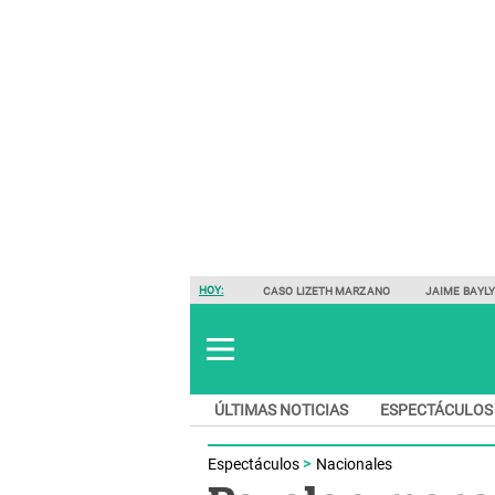
HOY:
CASO LIZETH MARZANO
JAIME BAYL
ÚLTIMAS NOTICIAS
ESPECTÁCULOS
Espectáculos
Nacionales