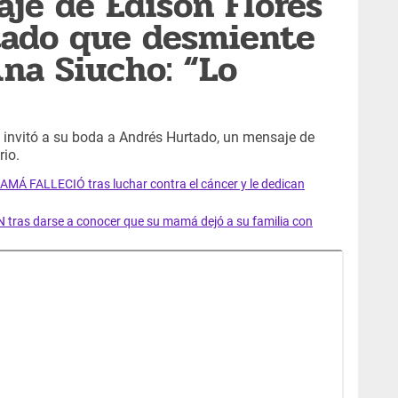
je de Edison Flores
tado que desmiente
Ana Siucho: “Lo
invitó a su boda a Andrés Hurtado, un mensaje de
rio.
AMÁ FALLECIÓ tras luchar contra el cáncer y le dedican
 tras darse a conocer que su mamá dejó a su familia con