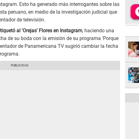
stagram. Esto ha generado más interrogantes sobre las
sta peruano, en medio de la investigación judicial que
ntador de televisión.
etiquetó al 'Orejas' Flores en Instagram
, haciendo una
echa de su boda con la emisión de su programa 'Porque
sentador de Panamericana TV sugirió cambiar la fecha
programa.