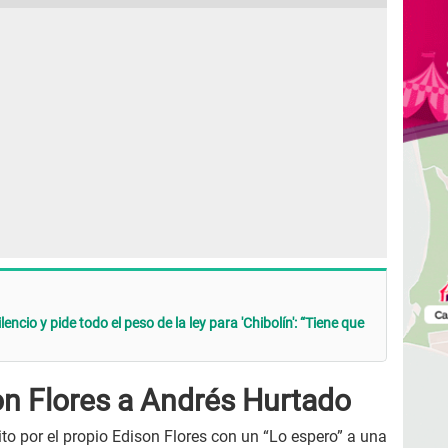
cio y pide todo el peso de la ley para 'Chibolín': “Tiene que
on Flores a Andrés Hurtado
ito por el propio Edison Flores con un “Lo espero” a una