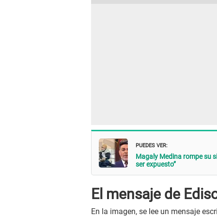
PUEDES VER:
Magaly Medina rompe su silen
ser expuesto”
El mensaje de Edis
En la imagen, se lee un mensaje escr