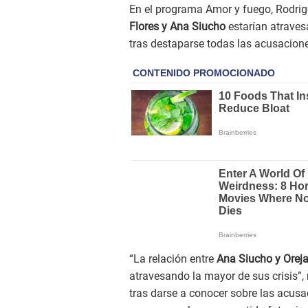
En el programa Amor y fuego, Rodrig
Flores y Ana Siucho
estarían atraves
tras destaparse todas las acusacion
“La relación entre
Ana Siucho y Oreja
atravesando la mayor de sus crisis”,
tras darse a conocer sobre las acusa