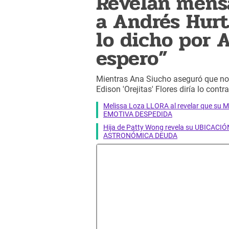
Revelan mensa
a Andrés Hur
lo dicho por 
espero”
Mientras Ana Siucho aseguró que no 
Edison 'Orejitas' Flores diría lo contra
Melissa Loza LLORA al revelar que su M
EMOTIVA DESPEDIDA
Hija de Patty Wong revela su UBICACIÓN
ASTRONÓMICA DEUDA