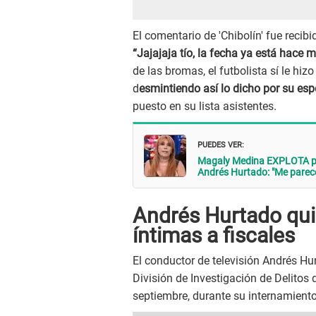
El comentario de 'Chibolín' fue recib
“Jajajaja tío, la fecha ya está hace 
de las bromas, el futbolista sí le hi
d
esmintiendo así lo dicho por su es
puesto en su lista asistentes.
PUEDES VER:
Magaly Medina EXPLOTA por
Andrés Hurtado: "Me parece
Andrés Hurtado qui
íntimas a fiscales
El conductor de televisión Andrés Hur
División de Investigación de Delitos 
septiembre, durante su internamiento