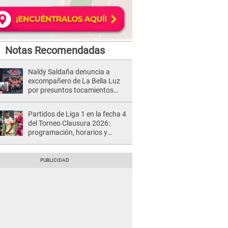
Notas Recomendadas
Naldy Saldaña denuncia a
excompañero de La Bella Luz
por presuntos tocamientos
indebidos e intento de besarla
Partidos de Liga 1 en la fecha 4
del Torneo Clausura 2026:
programación, horarios y
dónde ver