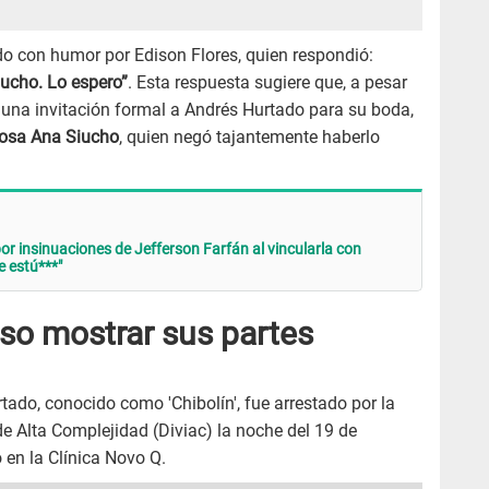
ido con humor por Edison Flores, quien respondió:
mucho. Lo espero”
. Esta respuesta sugiere que, a pesar
zo una invitación formal a Andrés Hurtado para su boda,
posa Ana Siucho
, quien negó tajantemente haberlo
 insinuaciones de Jefferson Farfán al vincularla con
 estú***"
so mostrar sus partes
tado, conocido como 'Chibolín', fue arrestado por la
de Alta Complejidad (Diviac) la noche del 19 de
 en la Clínica Novo Q.