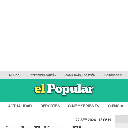
Y
MUNDO
JEFFERSON FARFÁN
SAMAHARA LOBATÓN
HORÓSCOPO
ACTUALIDAD
DEPORTES
CINE Y SERIES TV
CIENCIA
22 SEP 2024 | 18:06 H