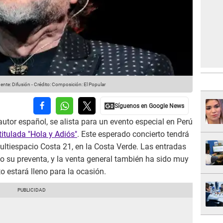
ente: Difusión
-
Crédito: Composición: El Popular
utor español, se alista para un evento especial en Perú
titulada "Hola y Adiós"
. Este esperado concierto tendrá
ultiespacio Costa 21, en la Costa Verde. Las entradas
o su preventa, y la venta general también ha sido muy
to estará lleno para la ocasión.