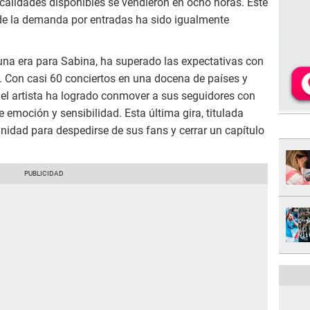
localidades disponibles se vendieron en ocho horas. Este
de la demanda por entradas ha sido igualmente
e una era para Sabina, ha superado las expectativas con
. Con casi 60 conciertos en una docena de países y
el artista ha logrado conmover a sus seguidores con
 emoción y sensibilidad. Esta última gira, titulada
unidad para despedirse de sus fans y cerrar un capítulo