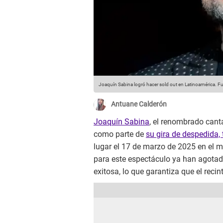
Joaquín Sabina logró hacer sold out en Latinoamérica.
Fu
Antuane Calderón
Joaquín Sabina
, el renombrado canta
como parte de
su gira de despedida, 
lugar el 17 de marzo de 2025 en el m
para este espectáculo ya han agotad
exitosa, lo que garantiza que el recin