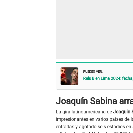
PUEDES VER:
Rels B en Lima 2024: fecha,
Joaquín Sabina arr
La gira latinoamericana de
Joaquín 
impresionantes en varios países de l
entradas y agotado seis estadios en