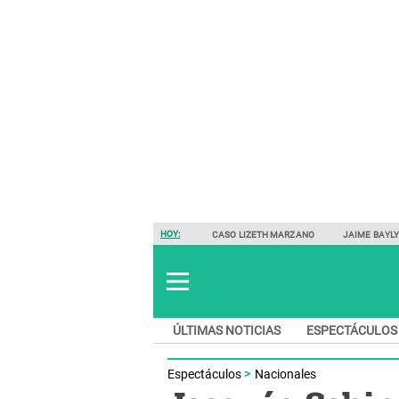
HOY:
CASO LIZETH MARZANO
JAIME BAYL
ÚLTIMAS NOTICIAS
ESPECTÁCULOS
Espectáculos
Nacionales