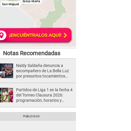
Notas Recomendadas
Naldy Saldaña denuncia a
excompañero de La Bella Luz
por presuntos tocamientos
indebidos e intento de besarla
Partidos de Liga 1 en la fecha 4
del Torneo Clausura 2026:
programación, horarios y
dónde ver