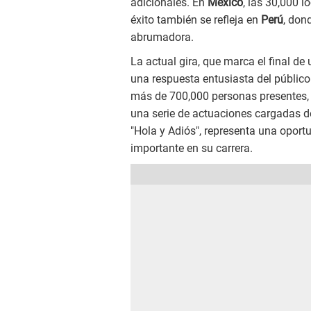
adicionales. En
México
, las 30,000 
éxito también se refleja en
Perú
, don
abrumadora.
La actual gira, que marca el final d
una respuesta entusiasta del público
más de 700,000 personas presentes, 
una serie de actuaciones cargadas de
"Hola y Adiós", representa una oport
importante en su carrera.