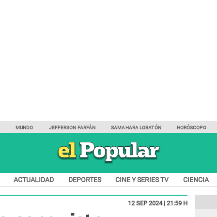
Y
MUNDO
JEFFERSON FARFÁN
SAMAHARA LOBATÓN
HORÓSCOPO
ACTUALIDAD
DEPORTES
CINE Y SERIES TV
CIENCIA
12 SEP 2024 | 21:59 H