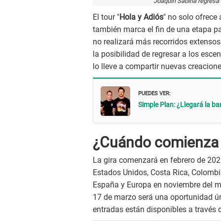
Joaquín Sabina regresa a
El tour "
Hola y Adiós
" no solo ofrece
también marca el fin de una etapa par
no realizará más recorridos extensos
la posibilidad de regresar a los esce
lo lleve a compartir nuevas creacion
PUEDES VER:
Simple Plan: ¿Llegará la 
¿Cuándo comienza l
La gira comenzará en febrero de 2025
Estados Unidos, Costa Rica, Colombia,
España y Europa en noviembre del mi
17 de marzo será una oportunidad ún
entradas están disponibles a través d