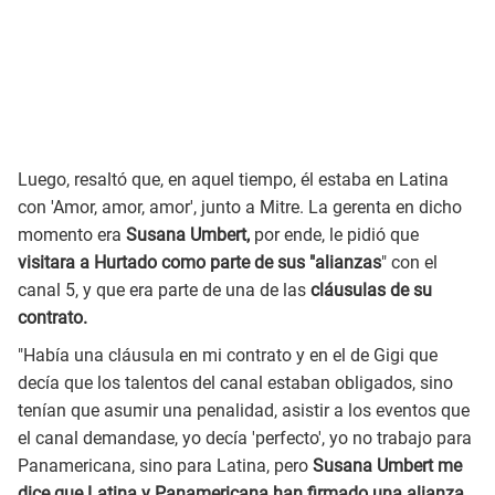
Luego, resaltó que, en aquel tiempo, él estaba en Latina
con 'Amor, amor, amor', junto a Mitre. La gerenta en dicho
momento era
Susana Umbert,
por ende, le pidió que
visitara a Hurtado como parte de sus "alianzas
" con el
canal 5, y que era parte de una de las
cláusulas de su
contrato.
"Había una cláusula en mi contrato y en el de Gigi que
decía que los talentos del canal estaban obligados, sino
tenían que asumir una penalidad, asistir a los eventos que
el canal demandase, yo decía 'perfecto', yo no trabajo para
Panamericana, sino para Latina, pero
Susana Umbert me
dice que Latina y Panamericana han firmado una alianza
,