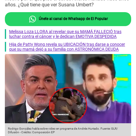
años. ¿Qué tiene que ver Susana Umbert?
Únete al canal de Whatsapp de El Popular
Melissa Loza LLORA al revelar que su MAMÁ FALLECIÓ tras
luchar contra el cáncer y le dedican EMOTIVA DESPEDIDA
Hija de Patty Wong revela su UBICACIÓN tras darse a conocer
que su mamá dejó a su familia con ASTRONÓMICA DEUDA
Rodrigo González habla sobre video en programa de Andrés Hurtado.
Fuente: GLR/
Difusión
-
Crédito: Composición EP