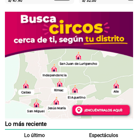
S/
47.90
S/
32.00
Lo más reciente
Lo último
Espectáculos