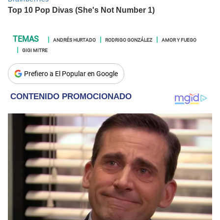
ANDRÉS HURTADO
RODRIGO GONZÁLEZ
AMOR Y FUEGO
GIGI MITRE
Prefiero a El Popular en Google