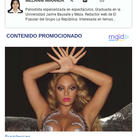
MELANNI MIRANDA
Periodista especializada en espectáculos. Graduada en la
Universidad Jaime Bausate y Meza. Redactor web de El
Popular del Grupo La República. Interesada en temas
relacionados al entretenimiento, espectáculos, farándula,
series y deporte. Gusto por la locución y el baile.