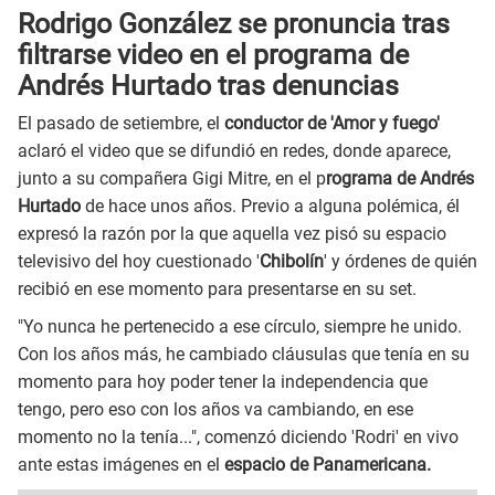
Rodrigo González se pronuncia tras
filtrarse video en el programa de
Andrés Hurtado tras denuncias
El pasado de setiembre, el
conductor de 'Amor y fuego'
aclaró el video que se difundió en redes, donde aparece,
junto a su compañera Gigi Mitre, en el p
rograma de Andrés
Hurtado
de hace unos años. Previo a alguna polémica, él
expresó la razón por la que aquella vez pisó su espacio
televisivo del hoy cuestionado '
Chibolín
' y órdenes de quién
recibió en ese momento para presentarse en su set.
"Yo nunca he pertenecido a ese círculo, siempre he unido.
Con los años más, he cambiado cláusulas que tenía en su
momento para hoy poder tener la independencia que
tengo, pero eso con los años va cambiando, en ese
momento no la tenía...", comenzó diciendo 'Rodri' en vivo
ante estas imágenes en el
espacio de Panamericana.