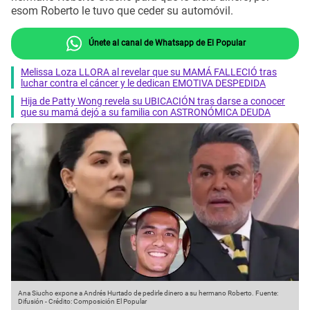
esom Roberto le tuvo que ceder su automóvil.
Únete al canal de Whatsapp de El Popular
Melissa Loza LLORA al revelar que su MAMÁ FALLECIÓ tras
luchar contra el cáncer y le dedican EMOTIVA DESPEDIDA
Hija de Patty Wong revela su UBICACIÓN tras darse a conocer
que su mamá dejó a su familia con ASTRONÓMICA DEUDA
Ana Siucho expone a Andrés Hurtado de pedirle dinero a su hermano Roberto.
Fuente:
Difusión
-
Crédito: Composición El Popular