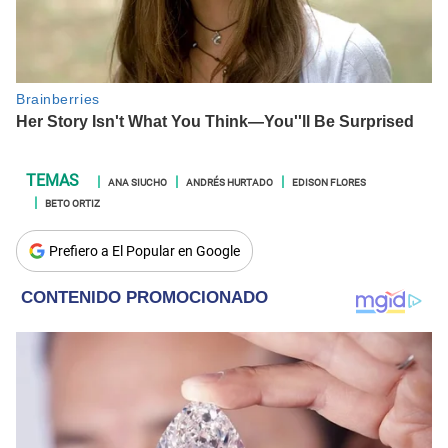
ANA SIUCHO
ANDRÉS HURTADO
EDISON FLORES
BETO ORTIZ
Prefiero a El Popular en Google