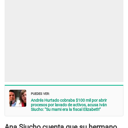
PUEDES VER:
Andrés Hurtado cobraba $100 mil por abrir
procesos por lavado de activos, acusa Iván
Siucho: “Su mami era la fiscal Elizabeth”
Ana Siucho cuenta que su hermano