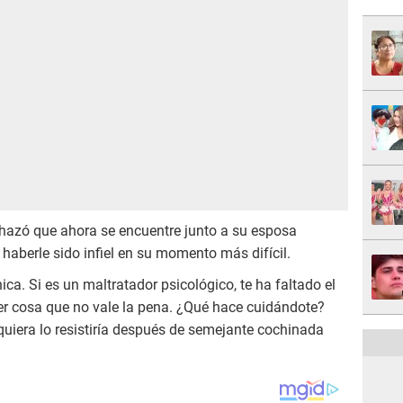
chazó que ahora se encuentre junto a su esposa
haberle sido infiel en su momento más difícil.
ica. Si es un maltratador psicológico, te ha faltado el
ier cosa que no vale la pena. ¿Qué hace cuidándote?
quiera lo resistiría después de semejante cochinada