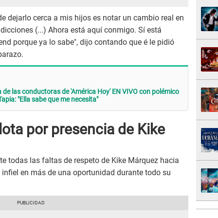
e dejarlo cerca a mis hijos es notar un cambio real en
dicciones (...) Ahora está aquí conmigo. Sí está
nd porque ya lo sabe", dijo contando que é le pidió
barazo.
a de las conductoras de 'América Hoy' EN VIVO con polémico
apia: "Ella sabe que me necesita"
ota por presencia de Kike
 todas las faltas de respeto de Kike Márquez hacia
e infiel en más de una oportunidad durante todo su