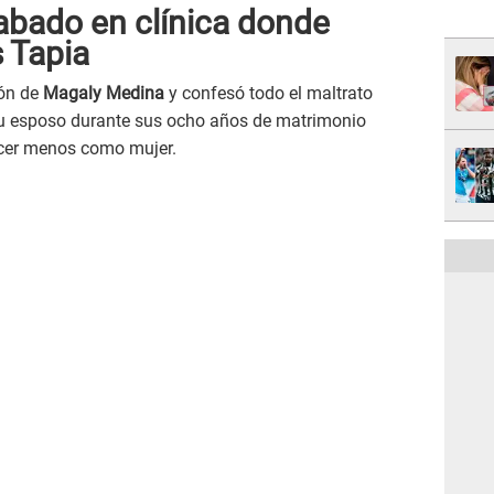
abado en clínica donde
 Tapia
ión de
Magaly Medina
y confesó todo el maltrato
 su esposo durante sus ocho años de matrimonio
cer menos como mujer.