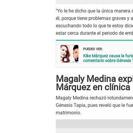
"Yo le he dicho que la única manera d
él, porque tiene problemas graves y a
escuchando todo lo que te estoy dicie
estar cerca durante el periodo de em
PUEDES VER:
Kike Márquez causa la furi
comentario sobre Génesis T
Magaly Medina expl
Márquez en clínica
Magaly Medina rechazó rotundamente
Génesis Tapia, pues reveló que le fu
matrimonio.