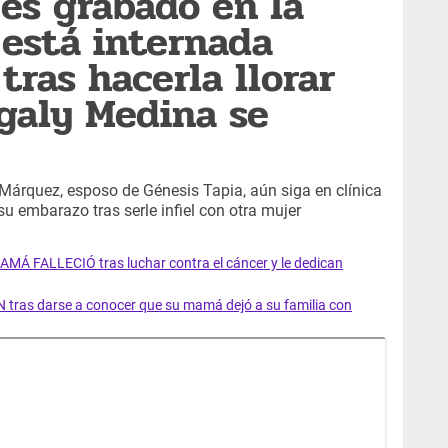
es grabado en la
 está internada
tras hacerla llorar
galy Medina se
árquez, esposo de Génesis Tapia, aún siga en clínica
su embarazo tras serle infiel con otra mujer
AMÁ FALLECIÓ tras luchar contra el cáncer y le dedican
 tras darse a conocer que su mamá dejó a su familia con