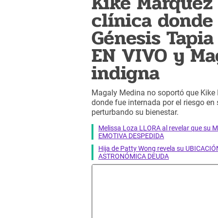
Kike Márquez 
clínica donde
Génesis Tapia 
EN VIVO y Ma
indigna
Magaly Medina no soportó que Kike M
donde fue internada por el riesgo en 
perturbando su bienestar.
Melissa Loza LLORA al revelar que su M
EMOTIVA DESPEDIDA
Hija de Patty Wong revela su UBICACIÓN
ASTRONÓMICA DEUDA