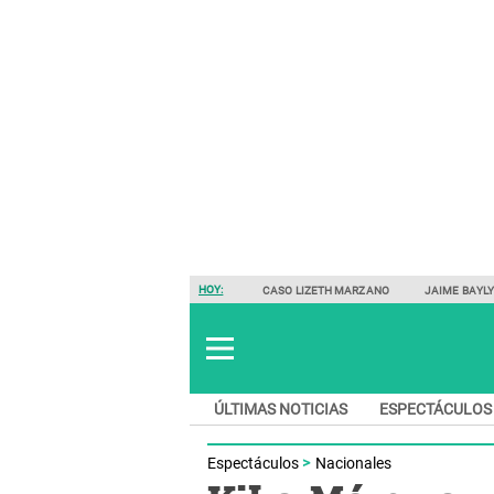
HOY:
CASO LIZETH MARZANO
JAIME BAYL
ÚLTIMAS NOTICIAS
ESPECTÁCULOS
Espectáculos
Nacionales