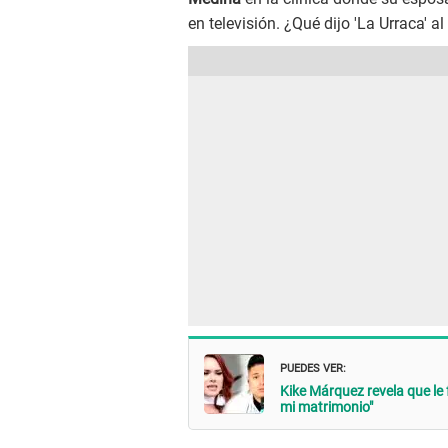
en televisión. ¿Qué dijo 'La Urraca' a
PUEDES VER:
Kike Márquez revela que le 
mi matrimonio"