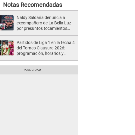
Notas Recomendadas
Naldy Saldaña denuncia a
excompañero de La Bella Luz
por presuntos tocamientos
indebidos e intento de besarla
Partidos de Liga 1 en la fecha 4
del Torneo Clausura 2026:
programación, horarios y
dónde ver