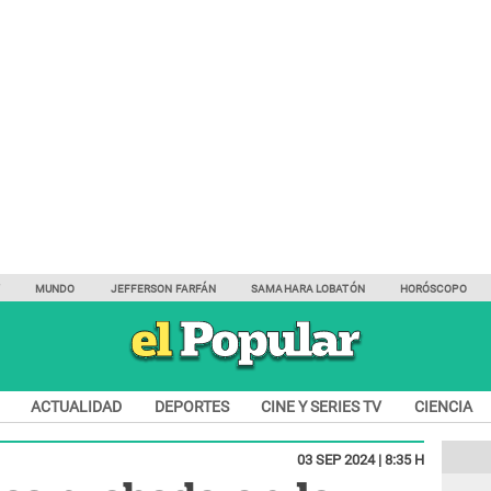
Y
MUNDO
JEFFERSON FARFÁN
SAMAHARA LOBATÓN
HORÓSCOPO
ACTUALIDAD
DEPORTES
CINE Y SERIES TV
CIENCIA
03 SEP 2024 | 8:35 H