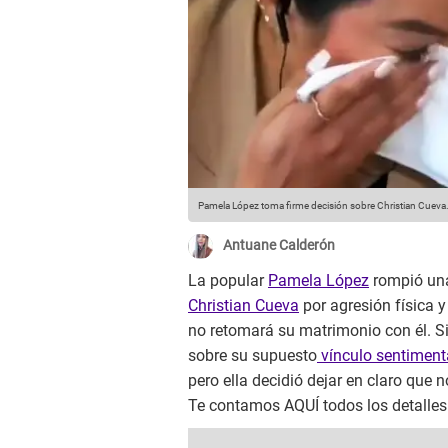
Pamela López toma firme decisión sobre Christian Cueva
Antuane Calderón
La popular
Pamela López
rompió una
Christian Cueva
por agresión física 
no retomará su matrimonio con él. S
sobre su supuesto
vínculo sentiment
pero ella decidió dejar en claro que 
Te contamos AQUÍ todos los detalles 