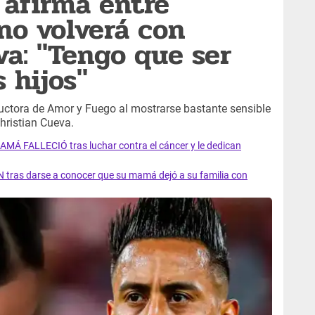
 afirma entre
no volverá con
va: "Tengo que ser
 hijos"
ctora de Amor y Fuego al mostrarse bastante sensible
hristian Cueva.
AMÁ FALLECIÓ tras luchar contra el cáncer y le dedican
 tras darse a conocer que su mamá dejó a su familia con