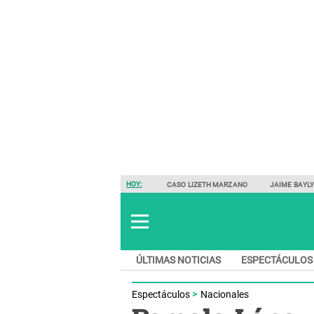
HOY:
CASO LIZETH MARZANO
JAIME BAYL
ÚLTIMAS NOTICIAS
ESPECTÁCULOS
Espectáculos
Nacionales