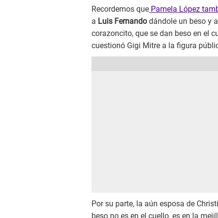
Recordemos que
Pamela López tambié
a
Luis Fernando
dándole un beso y a
corazoncito, que se dan beso en el c
cuestionó Gigi Mitre a la figura públ
Por su parte, la aún esposa de Christ
beso no es en el cuello, es en la mej