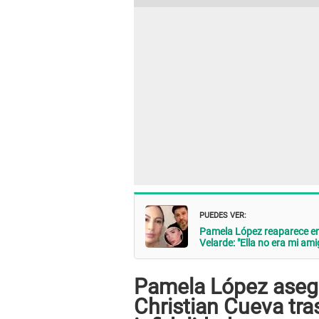
PUEDES VER:
Pamela López reaparece en
Velarde: "Ella no era mi ami
Pamela López asegu
Christian Cueva tra