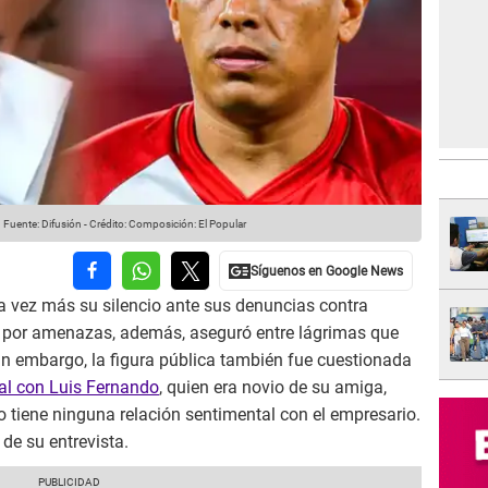
.
Fuente: Difusión
-
Crédito: Composición: El Popular
 vez más su silencio ante sus denuncias contra
y por amenazas, además, aseguró entre lágrimas que
in embargo, la figura pública también fue cuestionada
al con Luis Fernando
, quien era novio de su amiga,
no tiene ninguna relación sentimental con el empresario.
de su entrevista.