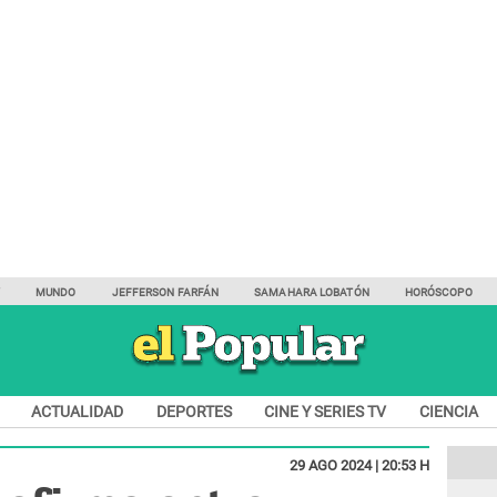
Y
MUNDO
JEFFERSON FARFÁN
SAMAHARA LOBATÓN
HORÓSCOPO
ACTUALIDAD
DEPORTES
CINE Y SERIES TV
CIENCIA
29 AGO 2024 | 20:53 H