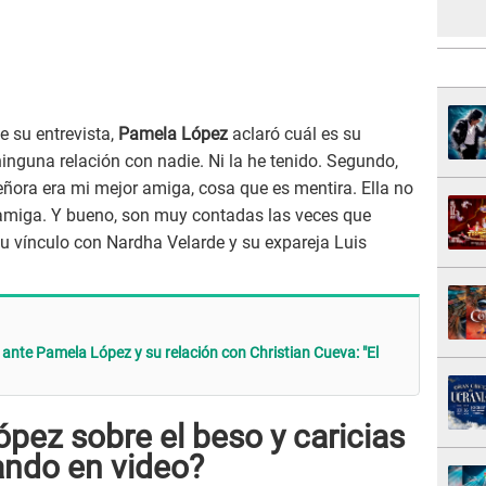
 su entrevista,
Pamela López
aclaró cuál es su
ninguna relación con nadie. Ni la he tenido. Segundo,
ñora era mi mejor amiga, cosa que es mentira. Ella no
amiga. Y bueno, son muy contadas las veces que
su vínculo con Nardha Velarde y su expareja Luis
ante Pamela López y su relación con Christian Cueva: "El
pez sobre el beso y caricias
ando en video?