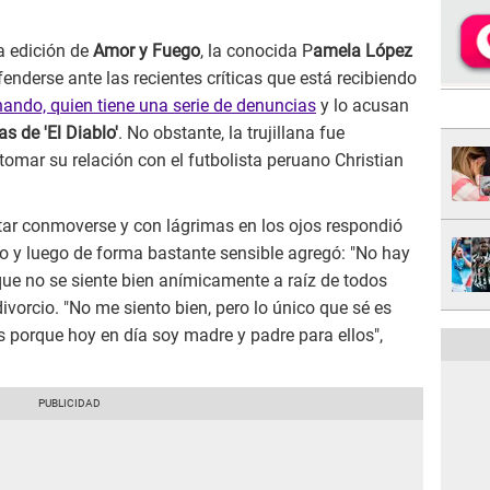
ma edición de
Amor y Fuego
, la conocida P
amela López
enderse ante las recientes críticas que está recibiendo
nando, quien tiene una serie de denuncias
y lo acusan
ias de 'El Diablo'
. No obstante, la trujillana fue
tomar su relación con el futbolista peruano Christian
tar conmoverse y con lágrimas en los ojos respondió
jo y luego de forma bastante sensible agregó: "No hay
 que no se siente bien anímicamente a raíz de todos
divorcio. "No me siento bien, pero lo único que sé es
s porque hoy en día soy madre y padre para ellos",