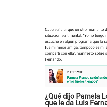
Cabe señalar que en otro momento de
situación sentimental. "Yo no tengo 
escuché en algún programa que la se
fue mi mejor amiga, tampoco es mi 
compartí con ella", manifestó sobre 
Fernando.
PUEDES VER:
Pamela Franco se defiende 
error fue los tiempos"
¿Qué dijo Pamela Ló
que le da Luis Fern