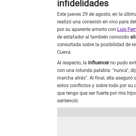
infidelidades
Este jueves 29 de agosto, en la últi
realizó una conexión en vivo para def
por su aparente amorío con
Luis Fer
de estafador al también conocido
al
consultada sobre la posibilidad de re
Cueva.
Al respecto, la
influencer
no pudo evi
con una rotunda palabra: "nunca", di
marcha atrás". Al final, ella aseguró
estos conflictos y sobre todo por su 
que tengo que ser fuerte por mis hijo
sentenció.