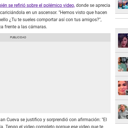
n se refirió sobre el polémico video,
donde se aprecia
cariciándola en un ascensor. "Hemos visto que hacen
uello ¿Tu te sueles comportar así con tus amigos?",
ica frente a las cámaras.
ian Cueva se justifico y sorprendió con afirmación: "El
illa. Tengo el video completo porque ese video que te