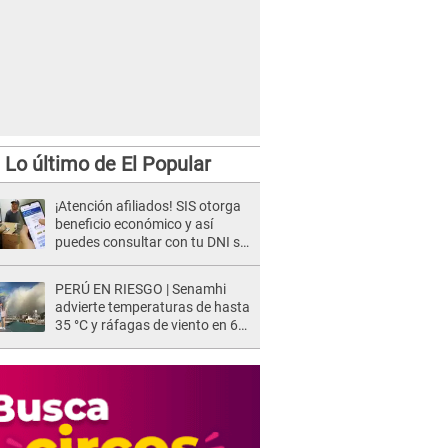
Lo último de El Popular
¡Atención afiliados! SIS otorga
beneficio económico y así
puedes consultar con tu DNI si
te corresponde
PERÚ EN RIESGO | Senamhi
advierte temperaturas de hasta
35 °C y ráfagas de viento en 6
regiones del país