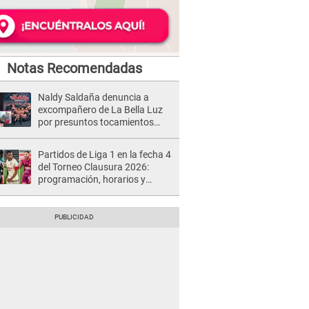
Notas Recomendadas
Naldy Saldaña denuncia a
excompañero de La Bella Luz
por presuntos tocamientos
indebidos e intento de besarla
Partidos de Liga 1 en la fecha 4
del Torneo Clausura 2026:
programación, horarios y
dónde ver