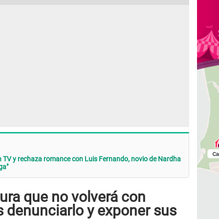
 TV y rechaza romance con Luis Fernando, novio de Nardha
ga"
ra que no volverá con
s denunciarlo y exponer sus