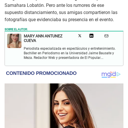
Samahara Lobatón. Pero ante los rumores de ese
supuesto distanciamiento, sus amigas compartieron las
fotografías que evidenciaba su presencia en el evento.
SOBRE EL AUTOR:
MARY ANN ANTUNEZ
CUEVA
Periodista especializada en espectáculos y entretenimiento.
Bachiller en Periodismo en la Universidad Jaime Bausate y
Meza. Redactor Web y presentadora de El Popular.
Interesada en temas relacionados a la coyuntura, farándula
y espectáculos internacional.