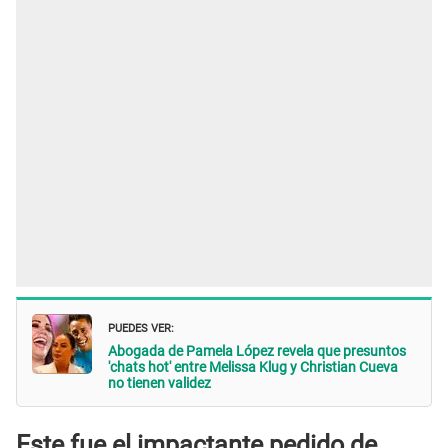
PUEDES VER:
Abogada de Pamela López revela que presuntos
'chats hot' entre Melissa Klug y Christian Cueva
no tienen validez
Este fue el impactante pedido de