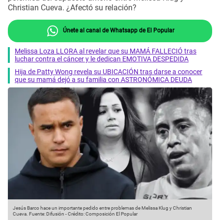
Christian Cueva. ¿Afectó su relación?
Únete al canal de Whatsapp de El Popular
Melissa Loza LLORA al revelar que su MAMÁ FALLECIÓ tras
luchar contra el cáncer y le dedican EMOTIVA DESPEDIDA
Hija de Patty Wong revela su UBICACIÓN tras darse a conocer
que su mamá dejó a su familia con ASTRONÓMICA DEUDA
Jesús Barco hace un importante pedido entre problemas de Melissa Klug y Christian
Cueva.
Fuente: Difusión
-
Crédito: Composición El Popular