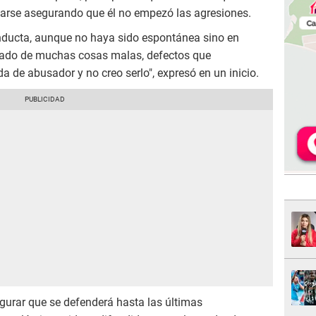
ficarse asegurando que él no empezó las agresiones.
onducta, aunque no haya sido espontánea sino en
ildado de muchas cosas malas, defectos que
a de abusador y no creo serlo", expresó en un inicio.
gurar que se defenderá hasta las últimas