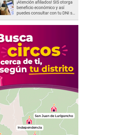
¡Atención afiliados! SIS otorga
beneficio económico y así
puedes consultar con tu DNI si
te corresponde