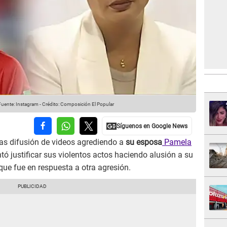
uente: Instagram
-
Crédito: Composición El Popular
ras difusión de videos agrediendo a
su esposa
Pamela
ntó justificar sus violentos actos haciendo alusión a su
que fue en respuesta a otra agresión.