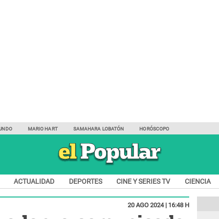
UNDO
MARIO HART
SAMAHARA LOBATÓN
HORÓSCOPO
ACTUALIDAD
DEPORTES
CINE Y SERIES TV
CIENCIA
20 AGO 2024 | 16:48 H