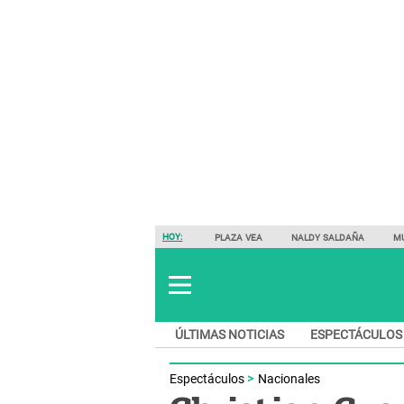
HOY:
PLAZA VEA
NALDY SALDAÑA
M
ÚLTIMAS NOTICIAS
ESPECTÁCULOS
Espectáculos
Nacionales