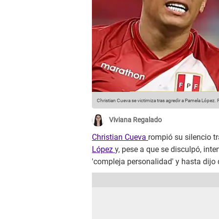
Christian Cueva se victimiza tras agredir a Pamela López.
F
Viviana Regalado
Christian Cueva
rompió su silencio t
López
y, pese a que se disculpó, inte
'compleja personalidad' y hasta dijo 