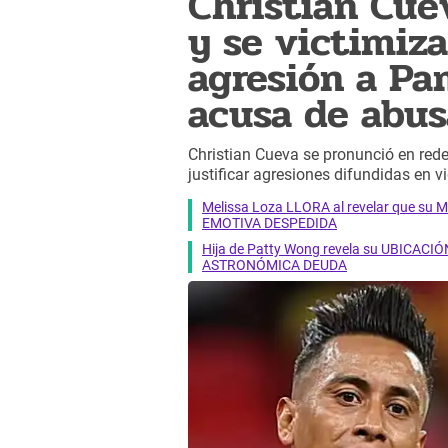
Christian Cue
y se victimiz
agresión a Pa
acusa de abus
Christian Cueva se pronunció en red
justificar agresiones difundidas en v
Melissa Loza LLORA al revelar que su M
EMOTIVA DESPEDIDA
Hija de Patty Wong revela su UBICACIÓN
ASTRONÓMICA DEUDA