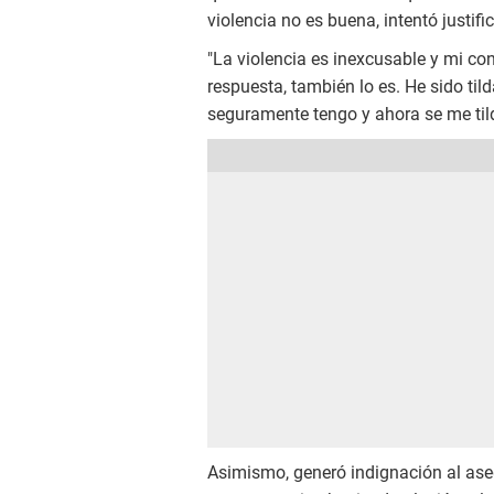
violencia no es buena, intentó justi
"La violencia es inexcusable y mi c
respuesta, también lo es. He sido t
seguramente tengo y ahora se me tild
Asimismo, generó indignación al ase