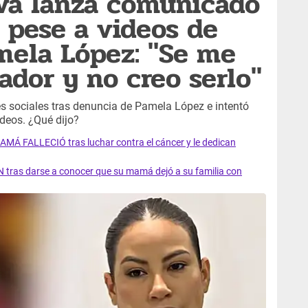
va lanza comunicado
a pese a videos de
mela López: "Se me
ador y no creo serlo"
es sociales tras denuncia de Pamela López e intentó
ideos. ¿Qué dijo?
AMÁ FALLECIÓ tras luchar contra el cáncer y le dedican
 tras darse a conocer que su mamá dejó a su familia con