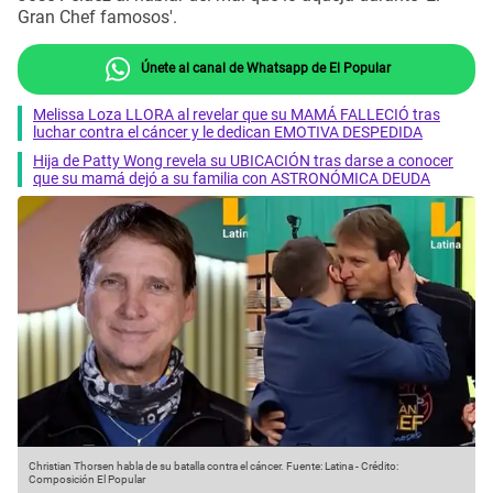
Gran Chef famosos'.
Únete al canal de Whatsapp de El Popular
Melissa Loza LLORA al revelar que su MAMÁ FALLECIÓ tras
luchar contra el cáncer y le dedican EMOTIVA DESPEDIDA
Hija de Patty Wong revela su UBICACIÓN tras darse a conocer
que su mamá dejó a su familia con ASTRONÓMICA DEUDA
Christian Thorsen habla de su batalla contra el cáncer.
Fuente: Latina
-
Crédito:
Composición El Popular