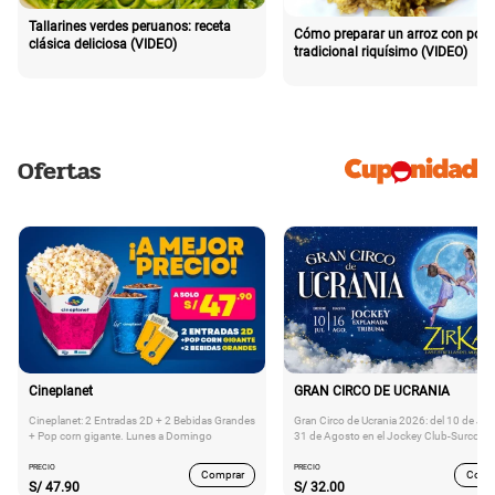
Tallarines verdes peruanos: receta
Cómo preparar un arroz con poll
clásica deliciosa (VIDEO)
tradicional riquísimo (VIDEO)
Ofertas
Cineplanet
GRAN CIRCO DE UCRANIA
Cineplanet: 2 Entradas 2D + 2 Bebidas Grandes
Gran Circo de Ucrania 2026: del 10 de Juli
+ Pop corn gigante. Lunes a Domingo
31 de Agosto en el Jockey Club-Surco
PRECIO
PRECIO
Comprar
Comp
S/
47.90
S/
32.00