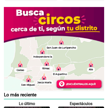
Lo más reciente
Lo último
Espectáculos