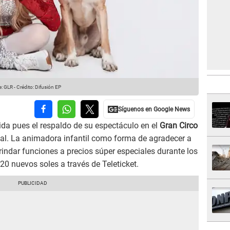
: GLR
-
Crédito: Difusión EP
ida pues el respaldo de su espectáculo en el
Gran Circo
tal. La animadora infantil como forma de agradecer a
rindar funciones a precios súper especiales durante los
0 nuevos soles a través de Teleticket.