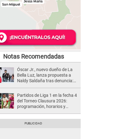
Notas Recomendadas
Óscar Jr., nuevo dueño de La
Bella Luz, lanza propuesta a
Naldy Saldaña tras denuncia:
“Va a haber otro tipo de ley”
Partidos de Liga 1 en la fecha 4
del Torneo Clausura 2026:
programación, horarios y
dónde ver