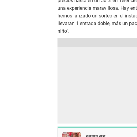
precios hasta en un 50 % en Teletick
una experiencia maravillosa. Hay ent
hemos lanzado un sorteo en el insta
llevaran 1 entrada doble, más un pack
niño".
PUEDES VER: