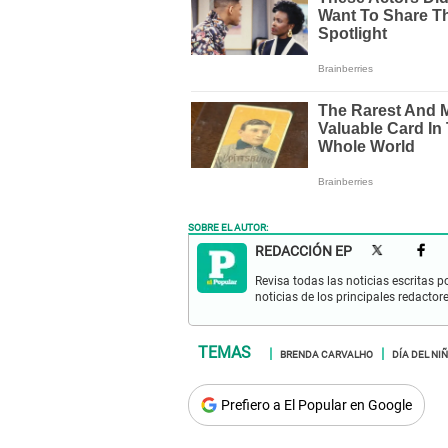
SOBRE EL AUTOR:
REDACCIÓN EP
Revisa todas las noticias escritas po
noticias de los principales redactor
BRENDA CARVALHO
DÍA DEL NI
Prefiero a El Popular en Google