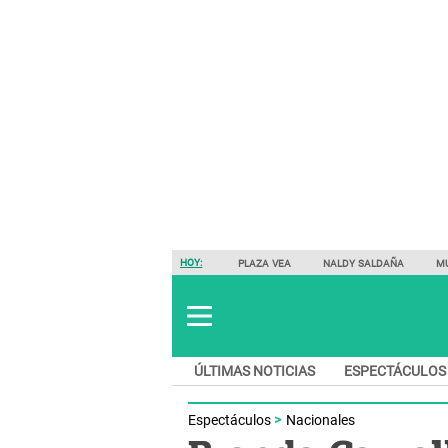
HOY:
PLAZA VEA
NALDY SALDAÑA
M
ÚLTIMAS NOTICIAS
ESPECTÁCULOS
Espectáculos
Nacionales