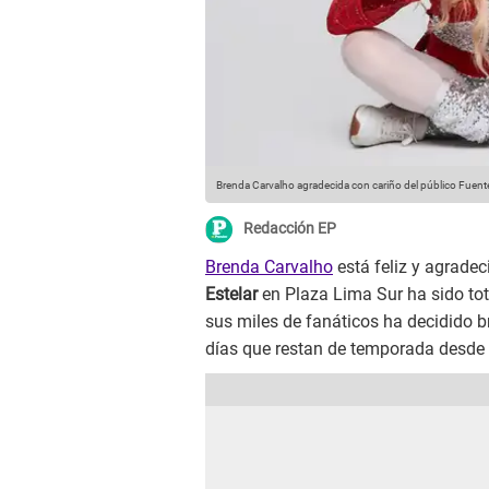
Brenda Carvalho agradecida con cariño del público
Fuente
Redacción EP
Brenda Carvalho
está feliz y agradec
Estelar
en Plaza Lima Sur ha sido to
sus miles de fanáticos ha decidido b
días que restan de temporada desde 2