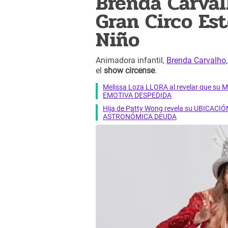
Brenda Carval
Gran Circo Est
Niño
Animadora infantil,
Brenda Carvalho
el
show circense
.
Melissa Loza LLORA al revelar que su M
EMOTIVA DESPEDIDA
Hija de Patty Wong revela su UBICACIÓN
ASTRONÓMICA DEUDA