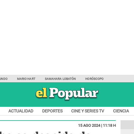
UNDO
MARIO HART
SAMAHARA LOBATÓN
HORÓSCOPO
ACTUALIDAD
DEPORTES
CINE Y SERIES TV
CIENCIA
15 AGO 2024 | 11:18 H