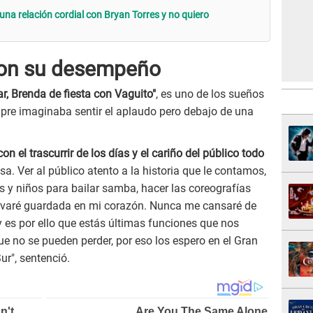
na relación cordial con Bryan Torres y no quiero
con su desempeño
ar, Brenda de fiesta con Vaguito"
, es uno de los sueños
mpre imaginaba sentir el aplaudo pero debajo de una
on el trascurrir de los días y el cariño del público todo
a. Ver al público atento a la historia que le contamos,
s y niños para bailar samba, hacer las coreografías
levaré guardada en mi corazón. Nunca me cansaré de
y es por ello que estás últimas funciones que nos
 no se pueden perder, por eso los espero en el Gran
ur", sentenció.