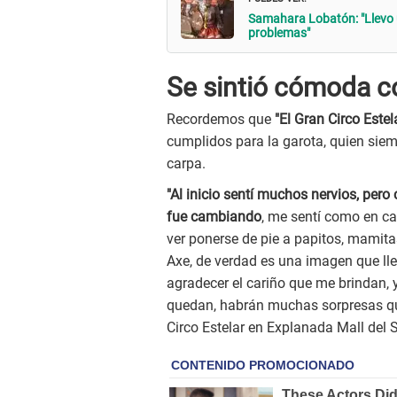
Samahara Lobatón: "Llevo u
problemas"
Se sintió cómoda 
Recordemos que
"El Gran Circo Estel
cumplidos para la garota, quien sie
carpa.
"Al inicio sentí muchos nervios, pero c
fue cambiando
, me sentí como en cas
ver ponerse de pie a papitos, mamita
Axe, de verdad es una imagen que l
agradecer el cariño que me brindan, 
quedan, habrán muchas sorpresas que
Circo Estelar en Explanada Mall del S