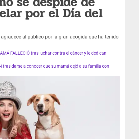
ho se despide de
elar por el Día del
, agradece al público por la gran acogida que ha tenido
AMÁ FALLECIÓ tras luchar contra el cáncer y le dedican
 tras darse a conocer que su mamá dejó a su familia con