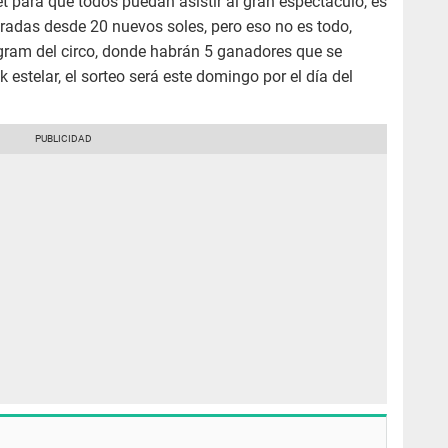
et para que todos puedan asistir al gran espectáculo, es
radas desde 20 nuevos soles, pero eso no es todo,
gram del circo, donde habrán 5 ganadores que se
 estelar, el sorteo será este domingo por el día del