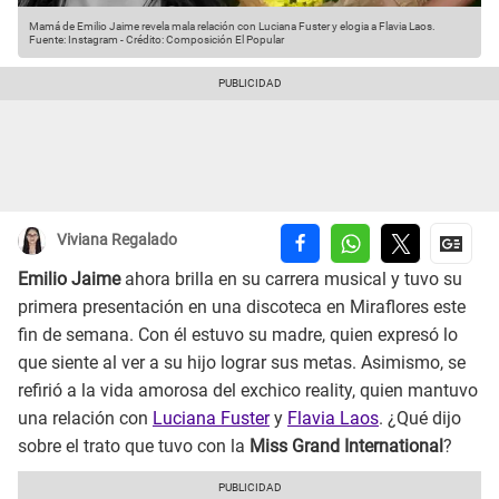
Mamá de Emilio Jaime revela mala relación con Luciana Fuster y elogia a Flavia Laos.
Fuente: Instagram
-
Crédito: Composición El Popular
Viviana Regalado
Emilio Jaime
ahora brilla en su carrera musical y tuvo su
primera presentación en una discoteca en Miraflores este
fin de semana. Con él estuvo su madre, quien expresó lo
que siente al ver a su hijo lograr sus metas. Asimismo, se
refirió a la vida amorosa del exchico reality, quien mantuvo
una relación con
Luciana Fuster
y
Flavia Laos
. ¿Qué dijo
sobre el trato que tuvo con la
Miss Grand International
?