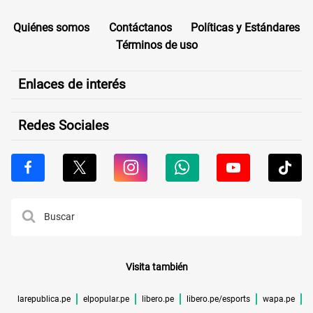
Quiénes somos
Contáctanos
Políticas y Estándares
Términos de uso
Enlaces de interés
Redes Sociales
Visita también
larepublica.pe
elpopular.pe
libero.pe
libero.pe/esports
wapa.pe