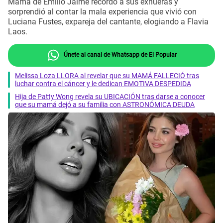
Mamá de Emilio Jaime recordó a sus exnueras y
sorprendió al contar la mala experiencia que vivió con
Luciana Fustes, expareja del cantante, elogiando a Flavia
Laos.
Únete al canal de Whatsapp de El Popular
Melissa Loza LLORA al revelar que su MAMÁ FALLECIÓ tras
luchar contra el cáncer y le dedican EMOTIVA DESPEDIDA
Hija de Patty Wong revela su UBICACIÓN tras darse a conocer
que su mamá dejó a su familia con ASTRONÓMICA DEUDA