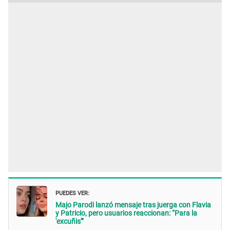
PUEDES VER:
Majo Parodi lanzó mensaje tras juerga con Flavia
y Patricio, pero usuarios reaccionan: “Para la
'excuñis'”