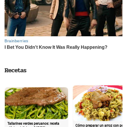
Recetas
Tallarines verdes peruanos: receta
Cómo preparar un arroz con poll