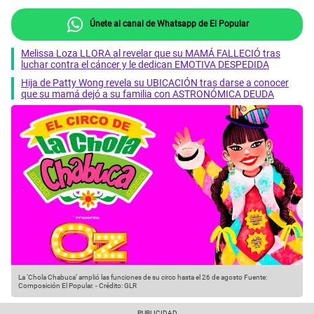
Únete al canal de Whatsapp de El Popular
Melissa Loza LLORA al revelar que su MAMÁ FALLECIÓ tras
luchar contra el cáncer y le dedican EMOTIVA DESPEDIDA
Hija de Patty Wong revela su UBICACIÓN tras darse a conocer
que su mamá dejó a su familia con ASTRONÓMICA DEUDA
La ‘Chola Chabuca’ amplió las funciones de su circo hasta el 26 de agosto
Fuente:
Composición El Popular.
-
Crédito: GLR