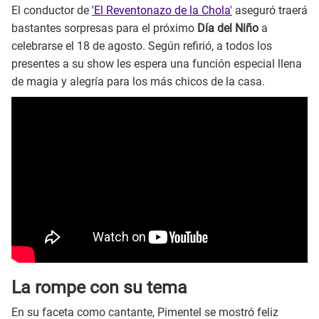
El conductor de
'El Reventonazo de la Chola'
aseguró traerá
bastantes sorpresas para el próximo
Día del Niño
a
celebrarse el 18 de agosto. Según refirió, a todos los
presentes a su show les espera una función especial llena
de magia y alegría para los más chicos de la casa.
La rompe con su tema
En su faceta como cantante, Pimentel se mostró feliz