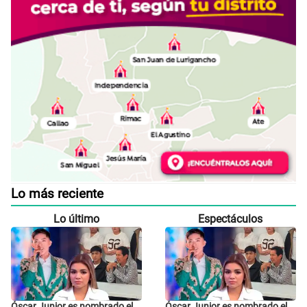
Lo más reciente
Lo último
Espectáculos
Óscar Junior es nombrado el
Óscar Junior es nombrado el