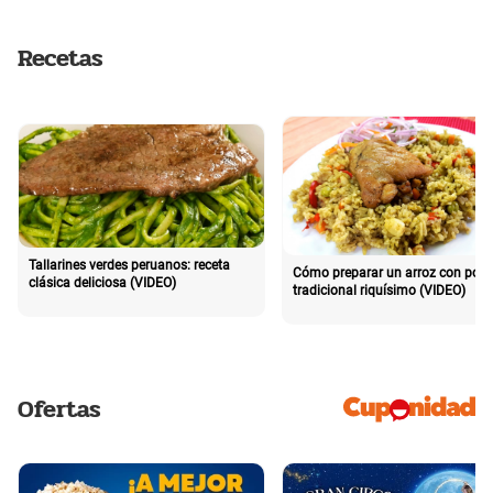
Recetas
Tallarines verdes peruanos: receta
Cómo preparar un arroz con poll
clásica deliciosa (VIDEO)
tradicional riquísimo (VIDEO)
Ofertas