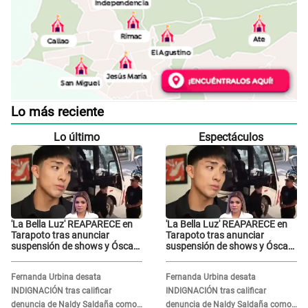
Lo más reciente
Lo último
Espectáculos
'La Bella Luz' REAPARECE en
'La Bella Luz' REAPARECE en
Tarapoto tras anunciar
Tarapoto tras anunciar
suspensión de shows y Óscar
suspensión de shows y Óscar
Junior se JUSTIFICA: "Por un
Junior se JUSTIFICA: "Por un
error no vamos a pagar todos"
error no vamos a pagar todos"
Fernanda Urbina desata
Fernanda Urbina desata
INDIGNACIÓN tras calificar
INDIGNACIÓN tras calificar
denuncia de Naldy Saldaña como
denuncia de Naldy Saldaña como