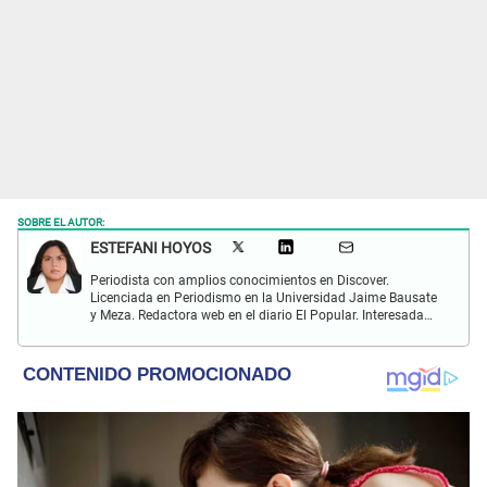
SOBRE EL AUTOR:
ESTEFANI HOYOS
Periodista con amplios conocimientos en Discover.
Licenciada en Periodismo en la Universidad Jaime Bausate
y Meza. Redactora web en el diario El Popular. Interesada
en temas relacionados con el espectáculo nacional e
internacional; tendencias, películas y series.