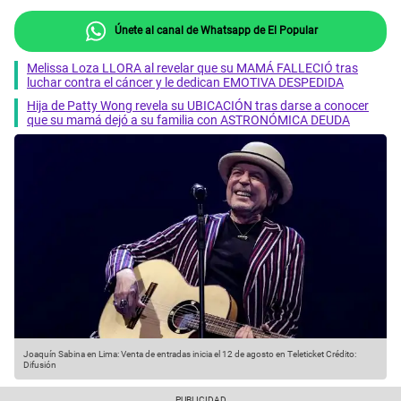
Únete al canal de Whatsapp de El Popular
Melissa Loza LLORA al revelar que su MAMÁ FALLECIÓ tras
luchar contra el cáncer y le dedican EMOTIVA DESPEDIDA
Hija de Patty Wong revela su UBICACIÓN tras darse a conocer
que su mamá dejó a su familia con ASTRONÓMICA DEUDA
Joaquín Sabina en Lima: Venta de entradas inicia el 12 de agosto en Teleticket
Crédito:
Difusión