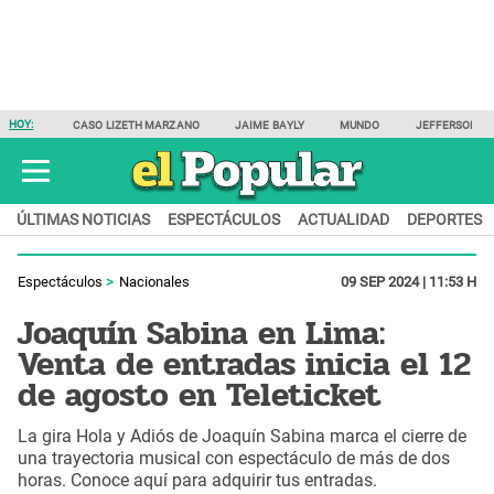
HOY:
CASO LIZETH MARZANO
JAIME BAYLY
MUNDO
JEFFERSON F
ÚLTIMAS NOTICIAS
ESPECTÁCULOS
ACTUALIDAD
DEPORTES
Espectáculos
Nacionales
09 SEP 2024 | 11:53 H
Joaquín Sabina en Lima:
Venta de entradas inicia el 12
de agosto en Teleticket
La gira Hola y Adiós de Joaquín Sabina marca el cierre de
una trayectoria musical con espectáculo de más de dos
horas. Conoce aquí para adquirir tus entradas.