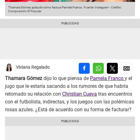
Thamara Gómez aplaude cómo factura Pamela Franco.
Fuente: Instagram
-
Crédito:
Composición El Popular
Viviana Regalado
Thamara Gómez
dijo lo que piensa de
Pamela Franco
y el
jugo que le estaría sacando a los rumores de que habría
retomado su relación con
Christian Cueva
tras encuentros
con el futbolista, indirectas, y los juegos con las polémicas
rosas azules. ¿Está de acuerdo con su forma de facturar?