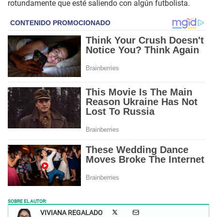
rotundamente que esté saliendo con algún futbolista.
SOBRE EL AUTOR:
VIVIANA REGALADO