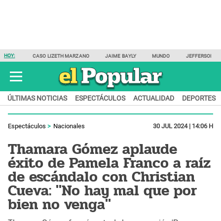
HOY:
CASO LIZETH MARZANO
JAIME BAYLY
MUNDO
JEFFERSON F
ÚLTIMAS NOTICIAS
ESPECTÁCULOS
ACTUALIDAD
DEPORTES
Espectáculos
Nacionales
30 JUL 2024 | 14:06 H
Thamara Gómez aplaude
éxito de Pamela Franco a raíz
de escándalo con Christian
Cueva: "No hay mal que por
bien no venga"