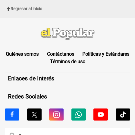
UTILIZADO
Regresar al inicio
Quiénes somos
Contáctanos
Políticas y Estándares
Términos de uso
Enlaces de interés
Redes Sociales