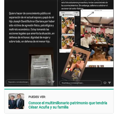
PUEDES VER:
Conoce el multimillonario patrimonio que tendría
César Acuña y su familia