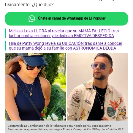
físicamente. ¿Qué dijo?
Únete al canal de Whatsapp de El Popular
Melissa Loza LLORA al revelar que su MAMÁ FALLECIÓ tras
luchar contra el cáncer y le dedican EMOTIVA DESPEDIDA
Hija de Patty Wong revela su UBICACIÓN tras darse a conocer
que su mamá dejó a su familia con ASTRONÓMICA DEUDA
Cantante de La Combinación de la Habana es denunciado por su esposa Norma
Bamberger de agresión física y psicológica
Fuente: Composición: El Popular
-
Crédito: GLR