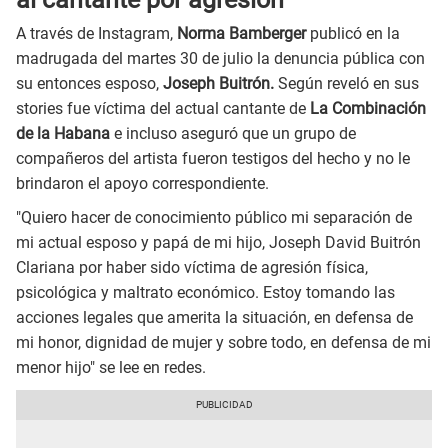
A través de Instagram,
Norma Bamberger
publicó en la
madrugada del martes 30 de julio la denuncia pública con
su entonces esposo,
Joseph Buitrón.
Según reveló en sus
stories fue víctima del actual cantante de
La Combinación
de la Habana
e incluso aseguró que un grupo de
compañeros del artista fueron testigos del hecho y no le
brindaron el apoyo correspondiente.
"Quiero hacer de conocimiento público mi separación de
mi actual esposo y papá de mi hijo, Joseph David Buitrón
Clariana por haber sido víctima de agresión física,
psicológica y maltrato económico. Estoy tomando las
acciones legales que amerita la situación, en defensa de
mi honor, dignidad de mujer y sobre todo, en defensa de mi
menor hijo" se lee en redes.