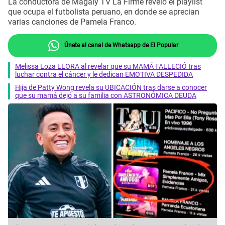
La conductora de Magaly TV La Firme reveló el playlist
que ocupa el futbolista peruano, en donde se aprecian
varias canciones de Pamela Franco.
Únete al canal de Whatsapp de El Popular
Melissa Loza LLORA al revelar que su MAMÁ FALLECIÓ tras
luchar contra el cáncer y le dedican EMOTIVA DESPEDIDA
Hija de Patty Wong revela su UBICACIÓN tras darse a conocer
que su mamá dejó a su familia con ASTRONÓMICA DEUDA