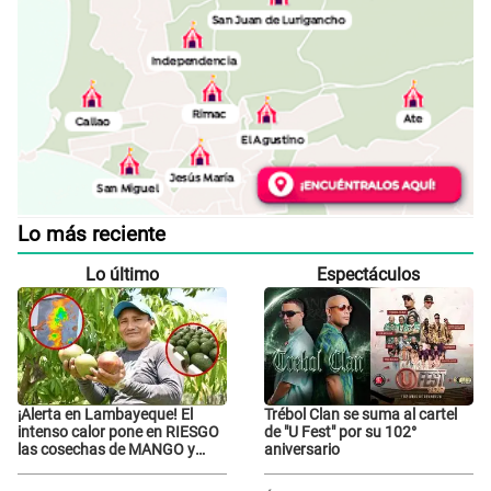
Lo más reciente
Lo último
Espectáculos
¡Alerta en Lambayeque! El
Trébol Clan se suma al cartel
intenso calor pone en RIESGO
de "U Fest" por su 102°
las cosechas de MANGO y
aniversario
PALTA