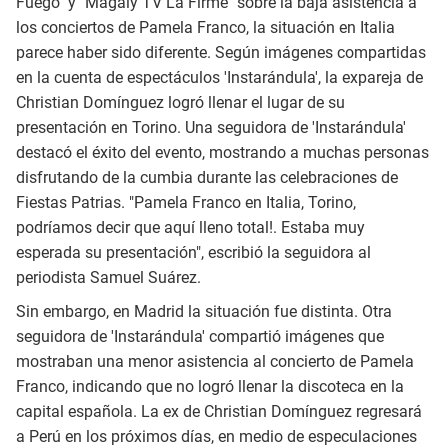
Fuego" y "Magaly TV La Firme" sobre la baja asistencia a
los conciertos de Pamela Franco, la situación en Italia
parece haber sido diferente. Según imágenes compartidas
en la cuenta de espectáculos 'Instarándula', la expareja de
Christian Domínguez logró llenar el lugar de su
presentación en Torino. Una seguidora de 'Instarándula'
destacó el éxito del evento, mostrando a muchas personas
disfrutando de la cumbia durante las celebraciones de
Fiestas Patrias. "Pamela Franco en Italia, Torino,
podríamos decir que aquí lleno total!. Estaba muy
esperada su presentación", escribió la seguidora al
periodista Samuel Suárez.
Sin embargo, en Madrid la situación fue distinta. Otra
seguidora de 'Instarándula' compartió imágenes que
mostraban una menor asistencia al concierto de Pamela
Franco, indicando que no logró llenar la discoteca en la
capital española. La ex de Christian Domínguez regresará
a Perú en los próximos días, en medio de especulaciones