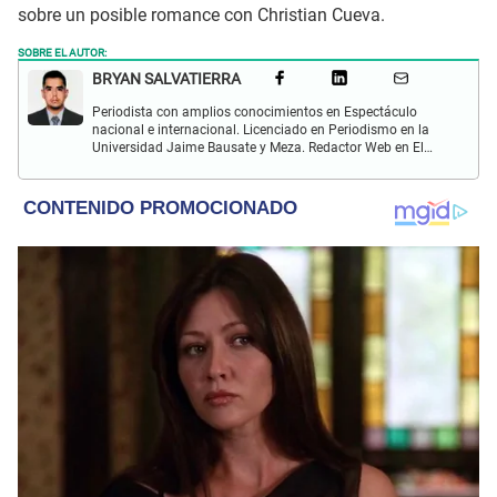
sobre un posible romance con Christian Cueva.
SOBRE EL AUTOR:
BRYAN SALVATIERRA
Periodista con amplios conocimientos en Espectáculo
nacional e internacional. Licenciado en Periodismo en la
Universidad Jaime Bausate y Meza. Redactor Web en El
Popular. Interesando en temas relacionados con anime,
películas, series, videojuegos y espectáculo.