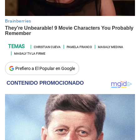
CHRISTIAN CUEVA
PAMELA FRANCO
MAGALY MEDINA
MAGALY TV LA FIRME
Prefiero a El Popular en Google