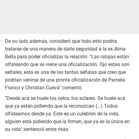
De su lado además, consideró que todo esto podría
tratarse de una manera de darle seguridad a la ex Alma
Bella para poder oficializar la relación: "Las ratujas están
olfateando que se viene una oficialización. Ojo estas son
señales, esta es una de las tantas señalas que creo que
podrían venirse de una pronta oficialización de Pamela
Franco y Christian Cueva" comentó.
"Desde acá se huele los celos, los aclares. Se huele acá
que ya están pidiendo que la reconozcan (...) Todos
olfateamos desde ya. Este es un culebrón de la vida,
alguien está pidiendo que la firmen, que ya es la única en
su vida" sentenció entre risas.