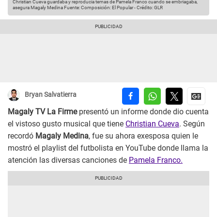
Christian Cueva guardaba y reproducía temas de Pamela Franco cuando se embriagaba,
asegura Magaly Medina
Fuente: Composición: El Popular
-
Crédito: GLR
Bryan Salvatierra
Magaly TV La Firme
presentó un informe donde dio cuenta
el vistoso gusto musical que tiene
Christian Cueva
. Según
recordó
Magaly Medina
, fue su ahora exesposa quien le
mostró el playlist del futbolista en YouTube donde llama la
atención las diversas canciones de
Pamela Franco.