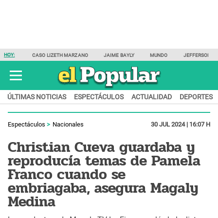
HOY:
CASO LIZETH MARZANO
JAIME BAYLY
MUNDO
JEFFERSON F
ÚLTIMAS NOTICIAS
ESPECTÁCULOS
ACTUALIDAD
DEPORTES
Espectáculos
Nacionales
30 JUL 2024 | 16:07 H
Christian Cueva guardaba y
reproducía temas de Pamela
Franco cuando se
embriagaba, asegura Magaly
Medina