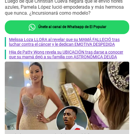
Luego de que Christian Cueva negara que le envió flores
azules, Pamela López lució empoderada y más hermosa
que nunca. ¿Incursionará como modelo?
Únete al canal de Whatsapp de El Popular
Melissa Loza LLORA al revelar que su MAMÁ FALLECIÓ tras
luchar contra el cáncer y le dedican EMOTIVA DESPEDIDA
Hija de Patty Wong revela su UBICACIÓN tras darse a conocer
que su mamá dejó a su familia con ASTRONÓMICA DEUDA