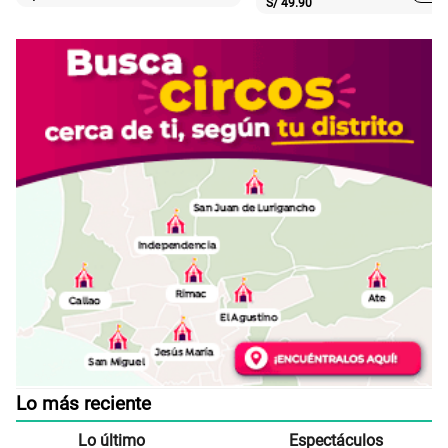
S/
49.90
Lo más reciente
Lo último
Espectáculos