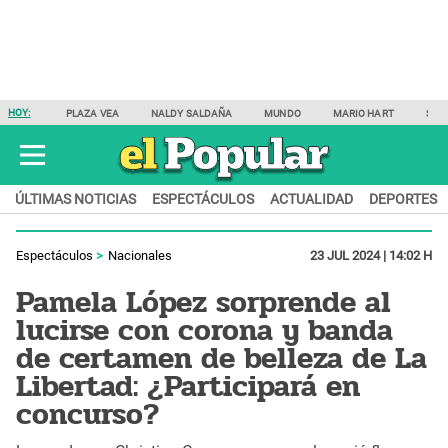
HOY:
PLAZA VEA
NALDY SALDAÑA
MUNDO
MARIO HART
SAM
ÚLTIMAS NOTICIAS
ESPECTÁCULOS
ACTUALIDAD
DEPORTES
Espectáculos
Nacionales
23 JUL 2024 | 14:02 H
Pamela López sorprende al
lucirse con corona y banda
de certamen de belleza de La
Libertad: ¿Participará en
concurso?