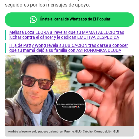
seguidores por los mensajes de apoyo.
Únete al canal de Whatsapp de El Popular
Melissa Loza LLORA al revelar que su MAMÁ FALLECIÓ tras
luchar contra el cáncer y le dedican EMOTIVA DESPEDIDA
Hija de Patty Wong revela su UBICACIÓN tras darse a conocer
que su mamá dejó a su familia con ASTRONÓMICA DEUDA
Andrés Wiese no solo padece calambres.
Fuente: GLR
-
Crédito: Composición GLR