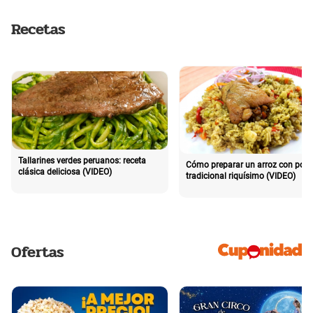
Recetas
Tallarines verdes peruanos: receta
Cómo preparar un arroz con poll
clásica deliciosa (VIDEO)
tradicional riquísimo (VIDEO)
Ofertas