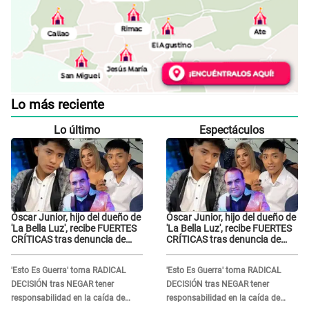
Lo más reciente
Lo último
Espectáculos
Óscar Junior, hijo del dueño de
Óscar Junior, hijo del dueño de
'La Bella Luz', recibe FUERTES
'La Bella Luz', recibe FUERTES
CRÍTICAS tras denuncia de
CRÍTICAS tras denuncia de
Naldy Saldaña contra su tío:
Naldy Saldaña contra su tío:
"Cómplice"
"Cómplice"
'Esto Es Guerra' toma RADICAL
'Esto Es Guerra' toma RADICAL
DECISIÓN tras NEGAR tener
DECISIÓN tras NEGAR tener
responsabilidad en la caída de
responsabilidad en la caída de