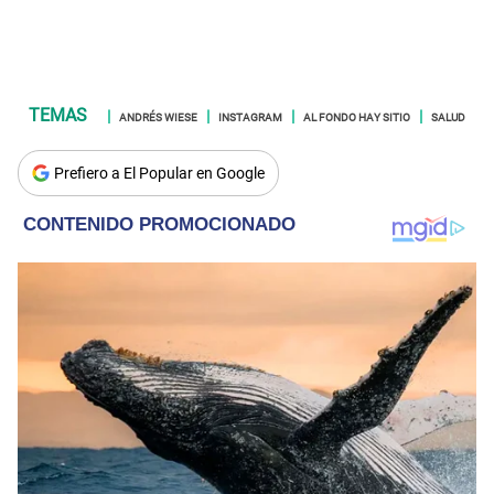
ANDRÉS WIESE
INSTAGRAM
AL FONDO HAY SITIO
SALUD
Prefiero a El Popular en Google