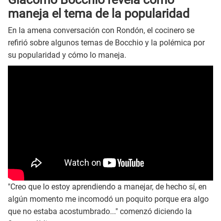
maneja el tema de la popularidad
En la amena conversación con Rondón, el cocinero se
refirió sobre algunos temas de Bocchio y la polémica por
su popularidad y cómo lo maneja.
"Creo que lo estoy aprendiendo a manejar, de hecho sí, en
algún momento me incomodó un poquito porque era algo
que no estaba acostumbrado..." comenzó diciendo la