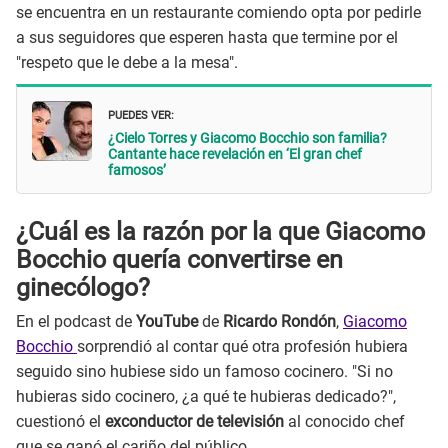
se encuentra en un restaurante comiendo opta por pedirle
a sus seguidores que esperen hasta que termine por el
"respeto que le debe a la mesa".
PUEDES VER:
¿Cielo Torres y Giacomo Bocchio son familia?
Cantante hace revelación en ‘El gran chef
famosos’
¿Cuál es la razón por la que Giacomo
Bocchio quería convertirse en
ginecólogo?
En el podcast de
YouTube
de
Ricardo Rondón
,
Giacomo
Bocchio
sorprendió al contar qué otra profesión hubiera
seguido sino hubiese sido un famoso cocinero. "Si no
hubieras sido cocinero, ¿a qué te hubieras dedicado?",
cuestionó el
exconductor de televisión
al conocido chef
que se ganó el cariño del público.