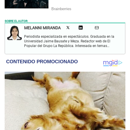
SOBRE EL AUTOR:
MELANNI MIRANDA
Periodista especializada en espectáculos. Graduada en la
Universidad Jaime Bausate y Meza. Redactor web de El
Popular del Grupo La República. Interesada en temas
relacionados al entretenimiento, espectáculos, farándula,
series y deporte. Gusto por la locución y el baile.