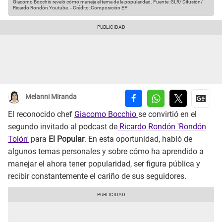
Giacomo Bocchio reveló cómo maneja el tema de la popularidad.
Fuente: GLR/ Difusión/
Ricardo Rondón Youtube.
-
Crédito: Composición EP.
Melanni Miranda
El reconocido chef
Giacomo Bocchio
se convirtió en el
segundo invitado al podcast de
Ricardo Rondón 'Rondón
Tolón'
para
El Popular
. En esta oportunidad, habló de
algunos temas personales y sobre cómo ha aprendido a
manejar el ahora tener popularidad, ser figura pública y
recibir constantemente el cariño de sus seguidores.