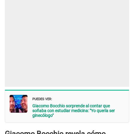
PUEDES VER:
Giacomo Bocchio sorprende al contar que
soñaba con estudiar medicina: "Yo quería ser
ginecólogo"
Giacomo Bocchio revela cómo