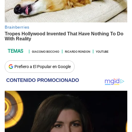
GIACOMO BOCCHIO
RICARDO RONDON
YOUTUBE
Prefiero a El Popular en Google