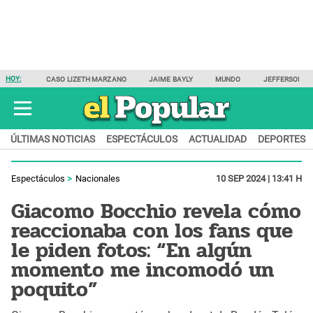
HOY:
CASO LIZETH MARZANO
JAIME BAYLY
MUNDO
JEFFERSON F
ÚLTIMAS NOTICIAS
ESPECTÁCULOS
ACTUALIDAD
DEPORTES
Espectáculos
Nacionales
10 SEP 2024 | 13:41 H
Giacomo Bocchio revela cómo
reaccionaba con los fans que
le piden fotos: “En algún
momento me incomodó un
poquito”