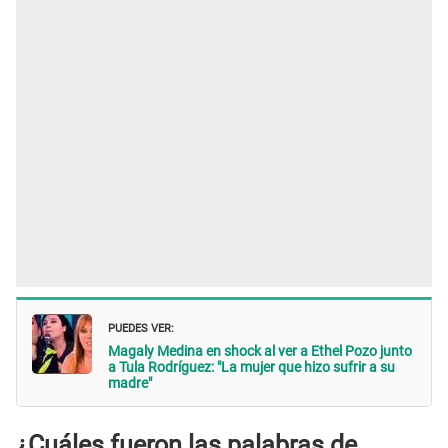
PUEDES VER:
Magaly Medina en shock al ver a Ethel Pozo junto
a Tula Rodríguez: "La mujer que hizo sufrir a su
madre"
¿Cuáles fueron las palabras de