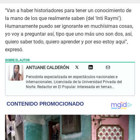
"Van a haber historiadores para tener un conocimiento de
la mano de los que realmente saben (del 'Inti Raymi').
Humanamente puedo ser ignorante en muchísimas cosas,
yo voy a preguntar así, tipo que uno más uno son dos, así,
quiero saber todo, quiero aprender y por eso estoy aquí",
expresó.
SOBRE EL AUTOR:
ANTUANE CALDERÓN
Periodista especializada en espectáculos nacionales e
internacionales. Licenciada de la Universidad Privada del
Norte. Redactor en El Popular. Interesada en temas
relacionados al entretenimiento, cultura, redes sociales, cine
y televisión.