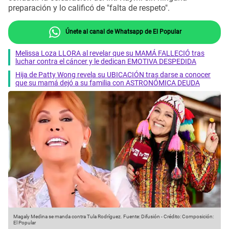
preparación y lo calificó de "falta de respeto".
Únete al canal de Whatsapp de El Popular
Melissa Loza LLORA al revelar que su MAMÁ FALLECIÓ tras
luchar contra el cáncer y le dedican EMOTIVA DESPEDIDA
Hija de Patty Wong revela su UBICACIÓN tras darse a conocer
que su mamá dejó a su familia con ASTRONÓMICA DEUDA
Magaly Medina se manda contra Tula Rodríguez.
Fuente: Difusión
-
Crédito: Composición:
El Popular