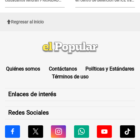
ciudadanos tendrán PRIORIDAD
en centro de detención del ICE tras
para votar el 4 de octubre
sufrir una "emergencia médica"
Regresar al inicio
Quiénes somos
Contáctanos
Políticas y Estándares
Términos de uso
Enlaces de interés
Redes Sociales