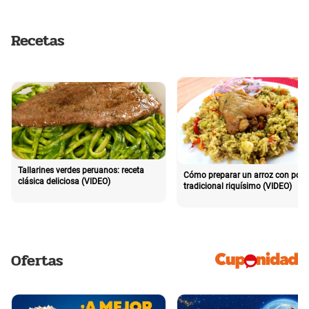
Recetas
Tallarines verdes peruanos: receta
Cómo preparar un arroz con poll
clásica deliciosa (VIDEO)
tradicional riquísimo (VIDEO)
Ofertas