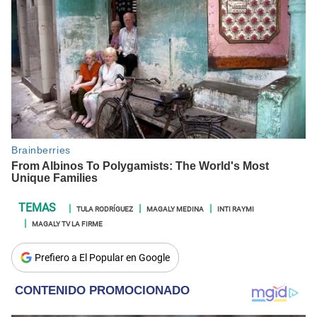
TULA RODRÍGUEZ
MAGALY MEDINA
INTI RAYMI
MAGALY TV LA FIRME
Prefiero a El Popular en Google