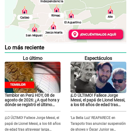
Lo más reciente
Lo último
Espectáculos
Temblor en Perú HOY, 08 de
¡LO ÚLTIMO! Fallece Jorge
agosto de 2026: ¿A qué hora y
Messi, el papá de Lionel Messi,
dónde se registró el último
a los 68 años de edad tras
sismo, según IGP?
atravesar larga enfermedad
¡LO ÚLTIMO! Fallece Jorge Messi, el
'La Bella Luz' REAPARECE en
papá de Lionel Messi, a los 68 años
Tarapoto tras anunciar suspensión
de edad tras atravesar larga
de shows y Óscar Junior se