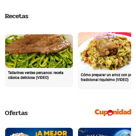
Recetas
Tallarines verdes peruanos: receta
Cómo preparar un arroz con poll
clásica deliciosa (VIDEO)
tradicional riquísimo (VIDEO)
Ofertas