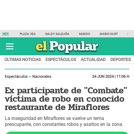
HOY:
PLAZA VEA
NALDY SALDAÑA
MUNDO
MARIO HART
SAM
ÚLTIMAS NOTICIAS
ESPECTÁCULOS
ACTUALIDAD
DEPORTES
Espectáculos
Nacionales
24 JUN 2024 | 11:06 H
Ex participante de "Combate"
víctima de robo en conocido
restaurante de Miraflores
La inseguridad en Miraflores se vuelve un tema
preocupante, con constantes robos y asaltos en la zona.